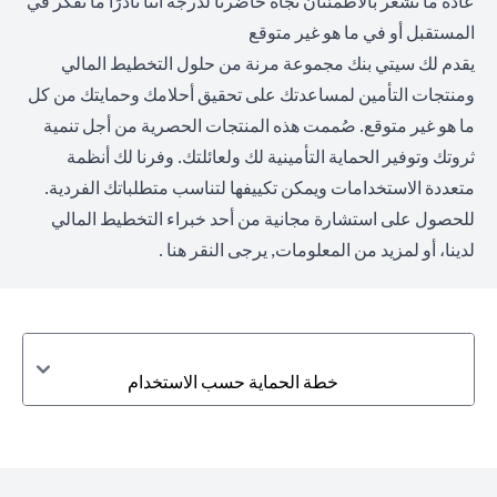
عادةً ما نشعر بالاطمئنان تجاه حاضرنا لدرجة أننا نادرًا ما نفكر في
المستقبل أو في ما هو غير متوقع
يقدم لك سيتي بنك مجموعة مرنة من حلول التخطيط المالي
ومنتجات التأمين لمساعدتك على تحقيق أحلامك وحمايتك من كل
ما هو غير متوقع. صُممت هذه المنتجات الحصرية من أجل تنمية
ثروتك وتوفير الحماية التأمينية لك ولعائلتك. وفرنا لك أنظمة
متعددة الاستخدامات ويمكن تكييفها لتناسب متطلباتك الفردية.
للحصول على استشارة مجانية من أحد خبراء التخطيط المالي
لدينا، أو لمزيد من المعلومات,
يرجى النقر هنا
.
خطة الحماية حسب الاستخدام