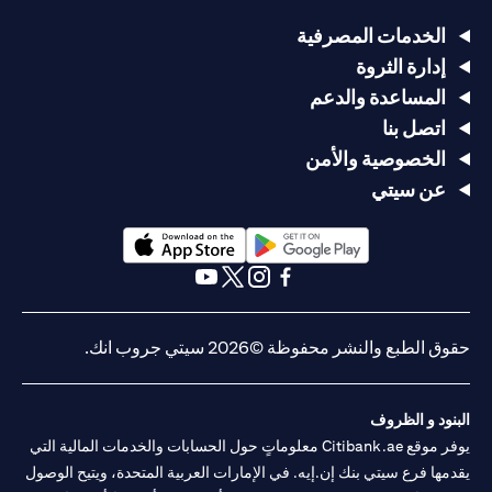
الخدمات المصرفية
إدارة الثروة
المساعدة والدعم
اتصل بنا
الخصوصية والأمن
عن سيتي
(opens in a new tab)
(opens in a new tab)
(opens in a new tab)
(opens in a new tab)
(opens in a new tab)
(opens in a new tab)
حقوق الطبع والنشر محفوظة ©2026 سيتي جروب انك.
البنود و الظروف
يوفر موقع Citibank.ae معلوماتٍ حول الحسابات والخدمات المالية التي
يقدمها فرع سيتي بنك إن.إيه. في الإمارات العربية المتحدة، ويتيح الوصول