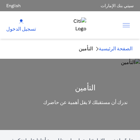
سيتي بنك الإمارات
English
تسجيل الدخول
الصفحة الرئيسية
التأمين
التأمين
ندرك أن مستقبلك لا يقل أهمية عن حاضرك