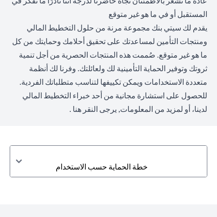
عادةً ما نشعر بالاطمئنان تجاه حاضرنا لدرجة أننا نادرًا ما نفكر في
المستقبل أو في ما هو غير متوقع
يقدم لك سيتي بنك مجموعة مرنة من حلول التخطيط المالي
ومنتجات التأمين لمساعدتك على تحقيق أحلامك وحمايتك من كل
ما هو غير متوقع. صُممت هذه المنتجات الحصرية من أجل تنمية
ثروتك وتوفير الحماية التأمينية لك ولعائلتك. وفرنا لك أنظمة
متعددة الاستخدامات ويمكن تكييفها لتناسب متطلباتك الفردية.
للحصول على استشارة مجانية من أحد خبراء التخطيط المالي
لدينا، أو لمزيد من المعلومات,
يرجى النقر هنا
.
خطة الحماية حسب الاستخدام