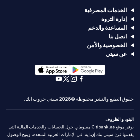
الخدمات المصرفية
إدارة الثروة
المساعدة والدعم
اتصل بنا
الخصوصية والأمن
عن سيتي
(opens in a new tab)
(opens in a new tab)
(opens in a new tab)
(opens in a new tab)
(opens in a new tab)
(opens in a new tab)
حقوق الطبع والنشر محفوظة ©2026 سيتي جروب انك.
البنود و الظروف
يوفر موقع Citibank.ae معلوماتٍ حول الحسابات والخدمات المالية التي
يقدمها فرع سيتي بنك إن.إيه. في الإمارات العربية المتحدة، ويتيح الوصول