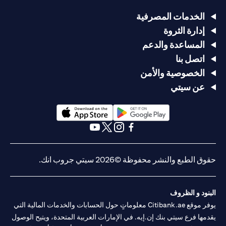
الخدمات المصرفية
إدارة الثروة
المساعدة والدعم
اتصل بنا
الخصوصية والأمن
عن سيتي
(opens in a new tab)
(opens in a new tab)
(opens in a new tab)
(opens in a new tab)
(opens in a new tab)
(opens in a new tab)
حقوق الطبع والنشر محفوظة ©2026 سيتي جروب انك.
البنود و الظروف
يوفر موقع Citibank.ae معلوماتٍ حول الحسابات والخدمات المالية التي
يقدمها فرع سيتي بنك إن.إيه. في الإمارات العربية المتحدة، ويتيح الوصول