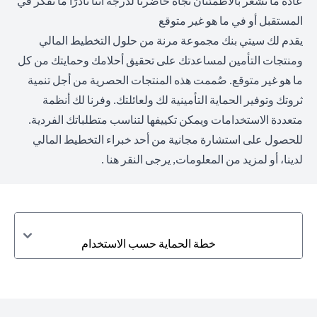
عادةً ما نشعر بالاطمئنان تجاه حاضرنا لدرجة أننا نادرًا ما نفكر في
المستقبل أو في ما هو غير متوقع
يقدم لك سيتي بنك مجموعة مرنة من حلول التخطيط المالي
ومنتجات التأمين لمساعدتك على تحقيق أحلامك وحمايتك من كل
ما هو غير متوقع. صُممت هذه المنتجات الحصرية من أجل تنمية
ثروتك وتوفير الحماية التأمينية لك ولعائلتك. وفرنا لك أنظمة
متعددة الاستخدامات ويمكن تكييفها لتناسب متطلباتك الفردية.
للحصول على استشارة مجانية من أحد خبراء التخطيط المالي
لدينا، أو لمزيد من المعلومات,
يرجى النقر هنا
.
خطة الحماية حسب الاستخدام