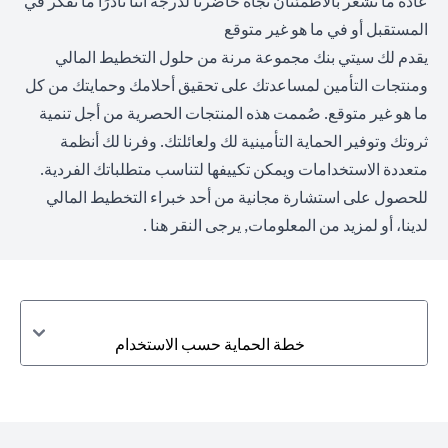
عادةً ما نشعر بالاطمئنان تجاه حاضرنا لدرجة أننا نادرًا ما نفكر في
المستقبل أو في ما هو غير متوقع
يقدم لك سيتي بنك مجموعة مرنة من حلول التخطيط المالي
ومنتجات التأمين لمساعدتك على تحقيق أحلامك وحمايتك من كل
ما هو غير متوقع. صُممت هذه المنتجات الحصرية من أجل تنمية
ثروتك وتوفير الحماية التأمينية لك ولعائلتك. وفرنا لك أنظمة
متعددة الاستخدامات ويمكن تكييفها لتناسب متطلباتك الفردية.
للحصول على استشارة مجانية من أحد خبراء التخطيط المالي
لدينا، أو لمزيد من المعلومات,
يرجى النقر هنا
.
خطة الحماية حسب الاستخدام