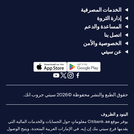
الخدمات المصرفية
إدارة الثروة
المساعدة والدعم
اتصل بنا
الخصوصية والأمن
عن سيتي
opens in a new tab
opens in a new tab
opens in a new tab
opens in a new tab
opens in a new tab
opens in a new tab
حقوق الطبع والنشر محفوظة ©2026 سيتي جروب انك.
البنود و الظروف
يوفر موقع Citibank.ae معلوماتٍ حول الحسابات والخدمات المالية التي
يقدمها فرع سيتي بنك إن.إيه. في الإمارات العربية المتحدة، ويتيح الوصول