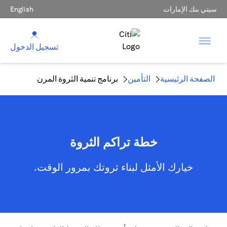
سيتي بنك الإمارات
English
تسجيل الدخول
الصفحة الرئيسية
التأمين
برنامج تنمية الثروة المرن
خطة تراكم الثروة
خيارك الأمثل لبناء ثروتك بمرور الوقت.