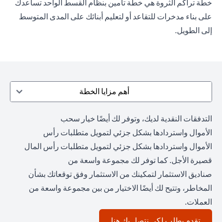
خطة تراكم الثروة هي خطة تأمين بنظام القسط الواحد تساعدك
على بناء مدخرات للتقاعد أو لتعليم أبنائك على المدى المتوسط
إلى الطويل.
أهم مزايا الخطة
التدفقات النقدية لديك، وتوفر لك أيضًا خيار سحب
الأموال واستردادها بشكل جزئي لتمويل متطلبات رأس
الأموال واستردادها بشكل جزئي لتمويل متطلبات رأس المال
قصيرة الأجل. كما توفر لك مجموعة واسعة من
صناديق الاستثمار لتمكينك من الاستثمار وفق توقعاتك بشأن
المخاطر، وتتيح لك أيضًا الاختيار من بين مجموعة واسعة من
العملات.
opens in a new tab
تقدم بطلب لكي نتصل بك هنا