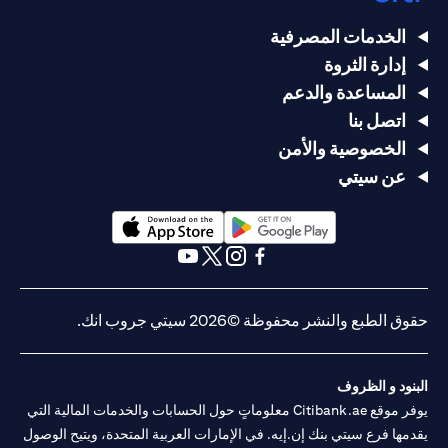
الخدمات المصرفية
إدارة الثروة
المساعدة والدعم
اتصل بنا
الخصوصية والأمن
عن سيتي
opens in a new tab
opens in a new tab
opens in a new tab
opens in a new tab
opens in a new tab
opens in a new tab
حقوق الطبع والنشر محفوظة ©2026 سيتي جروب انك.
البنود و الظروف
يوفر موقع Citibank.ae معلوماتٍ حول الحسابات والخدمات المالية التي
يقدمها فرع سيتي بنك إن.إيه. في الإمارات العربية المتحدة، ويتيح الوصول