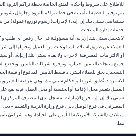
للاطلاع على شروط وأحكام المنتج الخاصة بخطة تراكم الثروة (
انق
يتم توفير التغطية التأمينية في خطة تراكم الثروة وجلوبال تشويس 
سيتقاضى سيتي بنك إن. إيه. (الإمارات) رسوم توزيع (عمولة) من 
خدمات إدارة المنتجات.
لا يتحمل سيتي بنك إن.إيه. أية مسؤولية في حال رفض أي طلب و / أو
العملاء عن طريق استلام المدفوعات من العميل وتحويلها إلى شركة ال
أو الالتزامات المصرفية الأخرى، ولا يقدم سيتي بنك إن.إيه.، أو 
الاسترداد. تُطبق شروط وأحكام سيتي بنك، وهي عرضة للتغيير ويم
العميل بتغيير محل الإقامة أو الجنسية أو محل العمل، فإنه يقع على ع
المصرفي في فرع الوصل دبي، فرع وزارة التربية والتعليم - دبي؛ 
هذا.