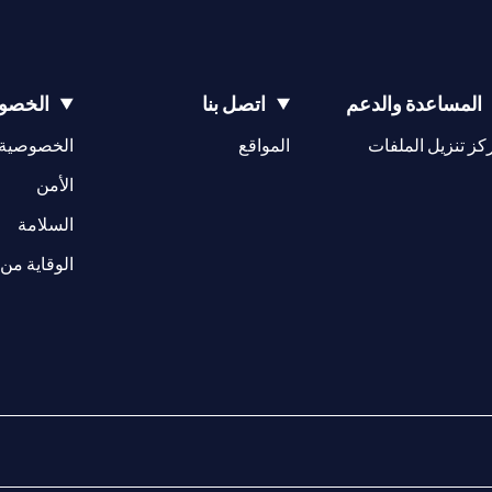
المساعدة والدعم
اتصل بنا
الخصوص
opens in a new tab
كز تنزيل الملفات
المواقع
الخصوصية
w tab
opens in a 
الأمن
tab
السلامة
الوقاية من 