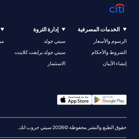
الخدمات المصرفية
إدارة الثروة
opens in a new tab
opens in a new tab
الرسوم والأسعار
سيتي جولد
مر
new tab
opens in a new tab
الشروط والأحكام
سيتي جولد برايفت كلاينت
opens in a new tab
opens in a new tab
إنشاء الآيبان
الاستثمار
opens in a new tab
opens in a new tab
حقوق الطبع والنشر محفوظة ©2026 سيتي جروب انك.