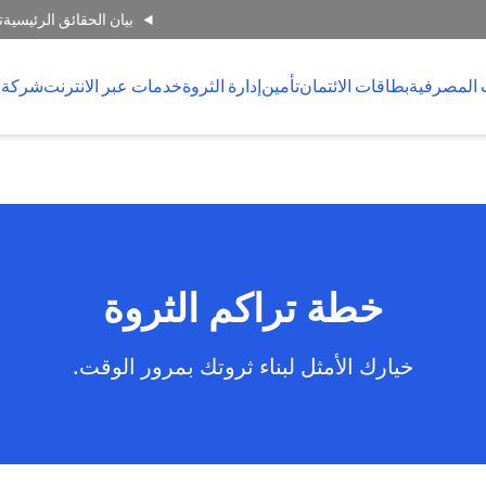
بيان الحقائق الرئيسية
ت
 المصرفية
بطاقات الائتمان
تأمين
إدارة الثروة
خدمات عبر الانترنت
شركة 
خطة تراكم الثروة
خيارك الأمثل لبناء ثروتك بمرور الوقت.