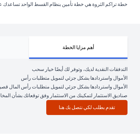
خطة تراكم الثروة هي خطة تأمين بنظام القسط الواحد تساعدك على 
أهم مزايا الخطة
التدفقات النقدية لديك، وتوفر لك أيضًا خيار سحب
الأموال واستردادها بشكل جزئي لتمويل متطلبات رأس
الأموال واستردادها بشكل جزئي لتمويل متطلبات رأس المال قصي
صناديق الاستثمار لتمكينك من الاستثمار وفق توقعاتك بشأن المخاط
opens in a new tab
تقدم بطلب لكي نتصل بك هنا