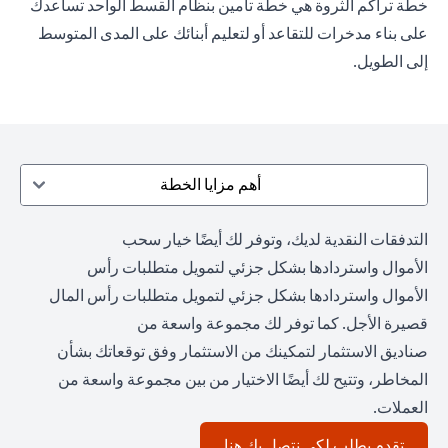
خطة تراكم الثروة هي خطة تأمين بنظام القسط الواحد تساعدك
على بناء مدخرات للتقاعد أو لتعليم أبنائك على المدى المتوسط
إلى الطويل.
أهم مزايا الخطة
التدفقات النقدية لديك، وتوفر لك أيضًا خيار سحب
الأموال واستردادها بشكل جزئي لتمويل متطلبات رأس
الأموال واستردادها بشكل جزئي لتمويل متطلبات رأس المال
قصيرة الأجل. كما توفر لك مجموعة واسعة من
صناديق الاستثمار لتمكينك من الاستثمار وفق توقعاتك بشأن
المخاطر، وتتيح لك أيضًا الاختيار من بين مجموعة واسعة من
العملات.
(opens in a new tab)
تقدم بطلب لكي نتصل بك هنا