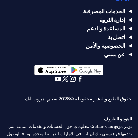
الخدمات المصرفية
إدارة الثروة
المساعدة والدعم
اتصل بنا
الخصوصية والأمن
عن سيتي
(opens in a new tab)
(opens in a new tab)
(opens in a new tab)
(opens in a new tab)
(opens in a new tab)
(opens in a new tab)
حقوق الطبع والنشر محفوظة ©2026 سيتي جروب انك.
البنود و الظروف
يوفر موقع Citibank.ae معلوماتٍ حول الحسابات والخدمات المالية التي
يقدمها فرع سيتي بنك إن.إيه. في الإمارات العربية المتحدة، ويتيح الوصول