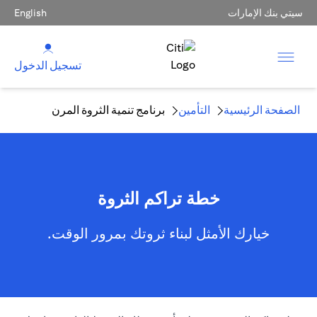
سيتي بنك الإمارات
English
تسجيل الدخول
الصفحة الرئيسية
التأمين
برنامج تنمية الثروة المرن
خطة تراكم الثروة
خيارك الأمثل لبناء ثروتك بمرور الوقت.