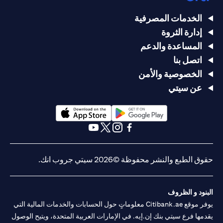
الخدمات المصرفية
إدارة الثروة
المساعدة والدعم
اتصل بنا
الخصوصية والأمن
عن سيتي
opens in a new tab
opens in a new tab
opens in a new tab
opens in a new tab
opens in a new tab
opens in a new tab
حقوق الطبع والنشر محفوظة ©2026 سيتي جروب انك.
البنود و الظروف
يوفر موقع Citibank.ae معلوماتٍ حول الحسابات والخدمات المالية التي
يقدمها فرع سيتي بنك إن.إيه. في الإمارات العربية المتحدة، ويتيح الوصول