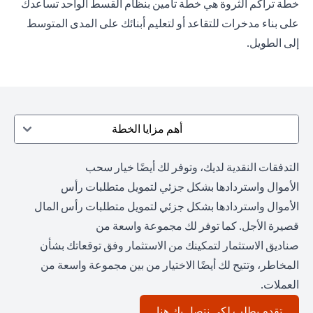
خطة تراكم الثروة هي خطة تأمين بنظام القسط الواحد تساعدك
على بناء مدخرات للتقاعد أو لتعليم أبنائك على المدى المتوسط
إلى الطويل.
أهم مزايا الخطة
التدفقات النقدية لديك، وتوفر لك أيضًا خيار سحب
الأموال واستردادها بشكل جزئي لتمويل متطلبات رأس
الأموال واستردادها بشكل جزئي لتمويل متطلبات رأس المال
قصيرة الأجل. كما توفر لك مجموعة واسعة من
صناديق الاستثمار لتمكينك من الاستثمار وفق توقعاتك بشأن
المخاطر، وتتيح لك أيضًا الاختيار من بين مجموعة واسعة من
العملات.
opens in a new tab
تقدم بطلب لكي نتصل بك هنا