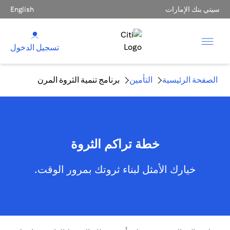
سيتي بنك الإمارات
English
تسجيل الدخول
الصفحة الرئيسية
التأمين
برنامج تنمية الثروة المرن
خطة تراكم الثروة
خيارك الأمثل لبناء ثروتك بمرور الوقت.