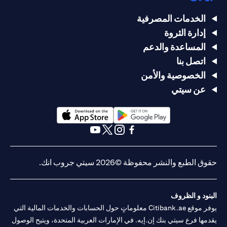
الخدمات المصرفية
إدارة الثروة
المساعدة والدعم
اتصل بنا
الخصوصية والأمن
عن سيتي
(opens in a new tab)
(opens in a new tab)
(opens in a new tab)
(opens in a new tab)
(opens in a new tab)
(opens in a new tab)
حقوق الطبع والنشر محفوظة ©2026 سيتي جروب انك.
البنود و الظروف
يوفر موقع Citibank.ae معلوماتٍ حول الحسابات والخدمات المالية التي
يقدمها فرع سيتي بنك إن.إيه. في الإمارات العربية المتحدة، ويتيح الوصول