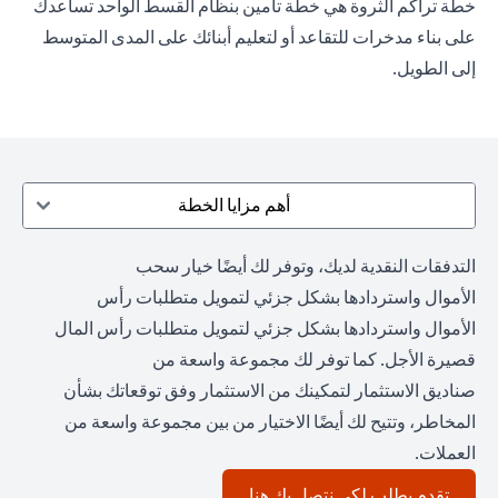
خطة تراكم الثروة هي خطة تأمين بنظام القسط الواحد تساعدك
على بناء مدخرات للتقاعد أو لتعليم أبنائك على المدى المتوسط
إلى الطويل.
أهم مزايا الخطة
التدفقات النقدية لديك، وتوفر لك أيضًا خيار سحب
الأموال واستردادها بشكل جزئي لتمويل متطلبات رأس
الأموال واستردادها بشكل جزئي لتمويل متطلبات رأس المال
قصيرة الأجل. كما توفر لك مجموعة واسعة من
صناديق الاستثمار لتمكينك من الاستثمار وفق توقعاتك بشأن
المخاطر، وتتيح لك أيضًا الاختيار من بين مجموعة واسعة من
العملات.
(opens in a new tab)
تقدم بطلب لكي نتصل بك هنا