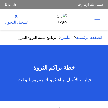
سيتي بنك الإمارات
English
تسجيل الدخول
الصفحة الرئيسية
التأمين
برنامج تنمية الثروة المرن
خطة تراكم الثروة
خيارك الأمثل لبناء ثروتك بمرور الوقت.