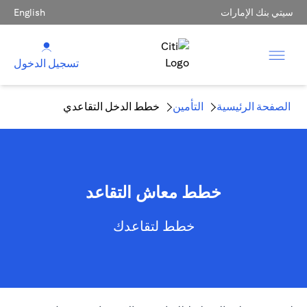
سيتي بنك الإمارات
English
تسجيل الدخول
الصفحة الرئيسية
التأمين
خطط الدخل التقاعدي
خطط معاش التقاعد
خطط لتقاعدك