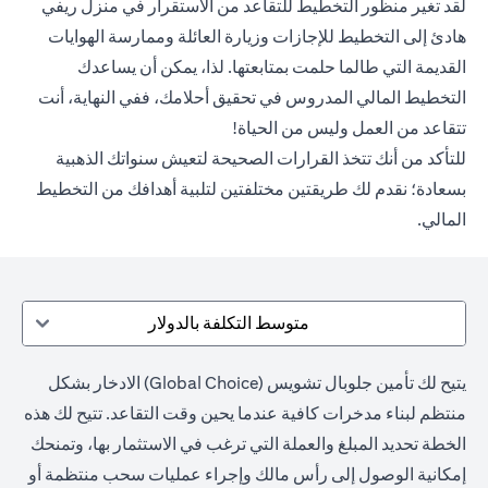
لقد تغير منظور التخطيط للتقاعد من الاستقرار في منزل ريفي
هادئ إلى التخطيط للإجازات وزيارة العائلة وممارسة الهوايات
القديمة التي طالما حلمت بمتابعتها. لذا، يمكن أن يساعدك
التخطيط المالي المدروس في تحقيق أحلامك، ففي النهاية، أنت
تتقاعد من العمل وليس من الحياة!
للتأكد من أنك تتخذ القرارات الصحيحة لتعيش سنواتك الذهبية
بسعادة؛ نقدم لك طريقتين مختلفتين لتلبية أهدافك من التخطيط
المالي.
متوسط التكلفة بالدولار
يتيح لك تأمين جلوبال تشويس (Global Choice) الادخار بشكل
منتظم لبناء مدخرات كافية عندما يحين وقت التقاعد. تتيح لك هذه
الخطة تحديد المبلغ والعملة التي ترغب في الاستثمار بها، وتمنحك
إمكانية الوصول إلى رأس مالك وإجراء عمليات سحب منتظمة أو