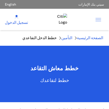
سيتي بنك الإمارات
English
تسجيل الدخول
الصفحة الرئيسية
التأمين
خطط الدخل التقاعدي
خطط معاش التقاعد
خطط لتقاعدك