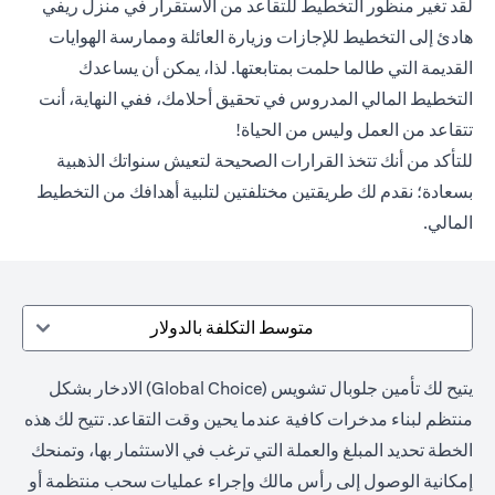
لقد تغير منظور التخطيط للتقاعد من الاستقرار في منزل ريفي
هادئ إلى التخطيط للإجازات وزيارة العائلة وممارسة الهوايات
القديمة التي طالما حلمت بمتابعتها. لذا، يمكن أن يساعدك
التخطيط المالي المدروس في تحقيق أحلامك، ففي النهاية، أنت
تتقاعد من العمل وليس من الحياة!
للتأكد من أنك تتخذ القرارات الصحيحة لتعيش سنواتك الذهبية
بسعادة؛ نقدم لك طريقتين مختلفتين لتلبية أهدافك من التخطيط
المالي.
متوسط التكلفة بالدولار
يتيح لك تأمين جلوبال تشويس (Global Choice) الادخار بشكل
منتظم لبناء مدخرات كافية عندما يحين وقت التقاعد. تتيح لك هذه
الخطة تحديد المبلغ والعملة التي ترغب في الاستثمار بها، وتمنحك
إمكانية الوصول إلى رأس مالك وإجراء عمليات سحب منتظمة أو