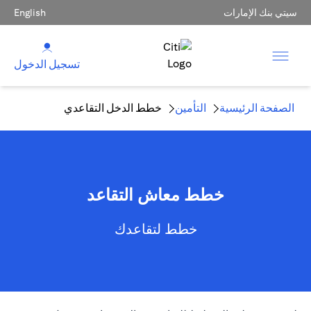
سيتي بنك الإمارات
English
تسجيل الدخول
الصفحة الرئيسية
التأمين
خطط الدخل التقاعدي
خطط معاش التقاعد
خطط لتقاعدك