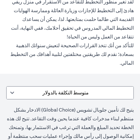
لقد تغير منظور التخطيط للتقاعد من الاستقرار في منزل ريفي
هادئ إلى التخطيط للإجازات وزيارة العائلة وممارسة الهوايات
القديمة التي طالما حلمت بمتابعتها. لذا، يمكن أن يساعدك
التخطيط المالي المدروس في تحقيق أحلامك، ففي النهاية، أنت
تتقاعد من العمل وليس من الحياة!
للتأكد من أنك تتخذ القرارات الصحيحة لتعيش سنواتك الذهبية
بسعادة؛ نقدم لك طريقتين مختلفتين لتلبية أهدافك من التخطيط
المالي.
متوسط التكلفة بالدولار
يتيح لك تأمين جلوبال تشويس (Global Choice) الادخار بشكل
منتظم لبناء مدخرات كافية عندما يحين وقت التقاعد. تتيح لك هذه
الخطة تحديد المبلغ والعملة التي ترغب في الاستثمار بها، وتمنحك
إمكانية الوصول إلى رأس مالك وإجراء عمليات سحب منتظمة أو