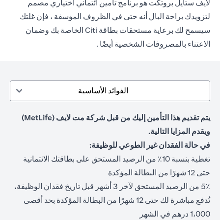
لايف ستايل بروتكت هو برنامج تأمين ائتماني اختياري مصمم
لتزويدك براحة البال أنه حتى في الظروف المؤسفة ، فإن غلتك
سيسمح لك برعاية مستحقات بطاقة Citi الخاصة بك وضمان
الاعتناء بالمصروفات الشخصية أيضًا .
الفوائد الأساسية
يتم تقديم هذا التأمين إليك من قبل شركة مت لايف (MetLife)
ويقدم المزايا التالية.
في حالة الفقدان غير الطوعي للوظيفة:
تغطية بنسبة 10٪ من الرصيد المستحق على بطاقتك الائتمانية
حتى 12 شهرًا من البطالة المؤكدة
5٪ من الرصيد المستحق لآخر 3 أشهر قبل تاريخ فقدان الوظيفة،
تُدفع مباشرة لك حتى 12 شهرًا من البطالة المؤكدة بحد أقصى
1،000 درهم في الشهر