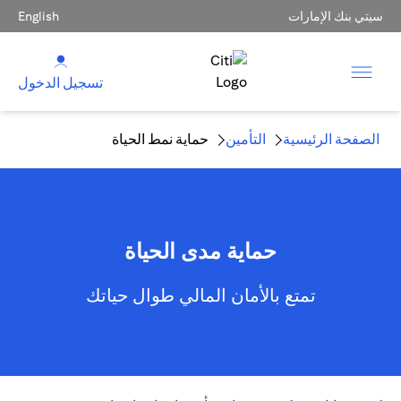
سيتي بنك الإمارات
English
تسجيل الدخول
الصفحة الرئيسية
التأمين
حماية نمط الحياة
حماية مدى الحياة
تمتع بالأمان المالي طوال حياتك