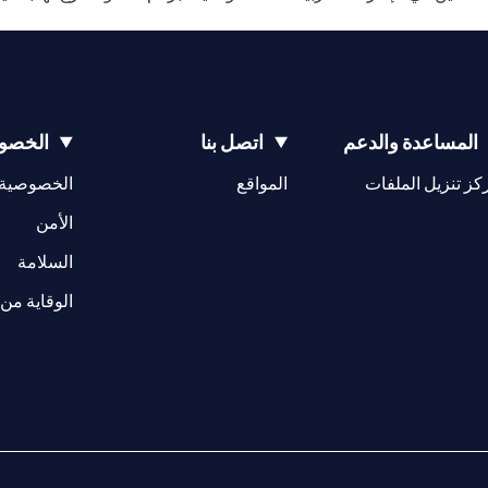
المساعدة والدعم
اتصل بنا
الخصوص
opens in a new tab
كز تنزيل الملفات
المواقع
الخصوصية
w tab
opens in a 
الأمن
tab
السلامة
الوقاية من 