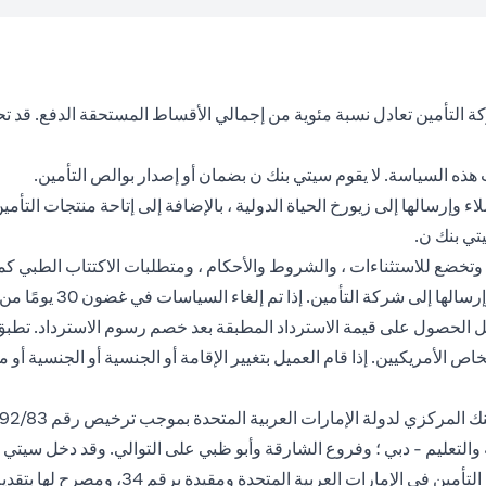
كة التأمين تعادل نسبة مئوية من إجمالي الأقساط المستحقة الدفع. قد 
ه السياسة. لا يقوم سيتي بنك ن بضمان أو إصدار بوالص التأمين.
وإرسالها إلى زيورخ الحياة الدولية ، بالإضافة إلى إتاحة منتجات التأمي
تي بنك ن.
 وتخضع للاستثناءات ، والشروط والأحكام ، ومتطلبات الاكتتاب الطبي كم
ن منتجات التأمين ويوفر
لإلغاء البوليصة بعد فترة 30 يوم ، يحق للعميل الحصول على قيمة الاسترداد المطبقة بعد خصم
اص الأمريكيين. إذا قام العميل بتغيير الإقامة أو الجنسية أو الجنسية أو 
التعليم - دبي ؛ وفروع الشارقة وأبو ظبي على التوالي. وقد دخل سيتي ب