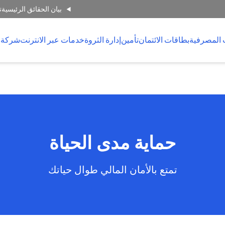
بيان الحقائق الرئيسية
ت
 المصرفية
بطاقات الائتمان
تأمين
إدارة الثروة
خدمات عبر الانترنت
شركة 
حماية مدى الحياة
تمتع بالأمان المالي طوال حياتك