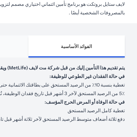
بالمصروفات الشخصية أيضًا .
الفوائد الأساسية
يتم تقديم هذا التأمين إليك من قبل شركة مت لايف (MetLife) ويقدم المزايا التالية.
في حالة الفقدان غير الطوعي للوظيفة:
تغطية بنسبة 10٪ من الرصيد المستحق على بطاقتك الائتمانية حتى 12 شهرًا من البطالة المؤكدة
5٪ من الرصيد المستحق لآخر 3 أشهر قبل تاريخ فقدان الوظيفة، تُدفع مباشرة لك حتى 12 شهرًا من البطالة المؤكدة بحد أقصى 1،000 درهم في الشهر
في حالة الوفاة أو المرض الحرج المؤسف:
تغطية كامل الرصيد المستحق
دفع ثلاثة أضعاف متوسط الرصيد المستحق لآخر ثلاثة أشهر قبل تاري