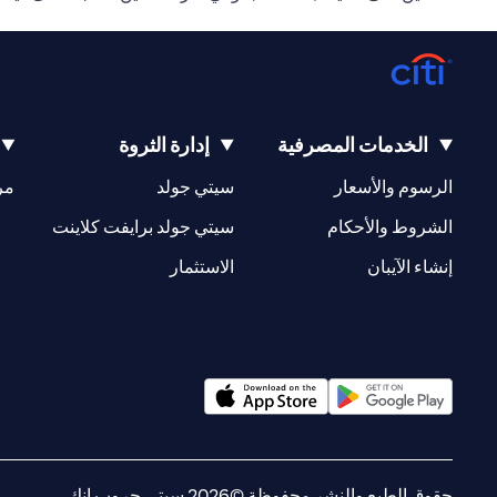
الخدمات المصرفية
إدارة الثروة
opens in a new tab
opens in a new tab
الرسوم والأسعار
سيتي جولد
مر
new tab
opens in a new tab
الشروط والأحكام
سيتي جولد برايفت كلاينت
opens in a new tab
opens in a new tab
إنشاء الآيبان
الاستثمار
opens in a new tab
opens in a new tab
حقوق الطبع والنشر محفوظة ©2026 سيتي جروب انك.