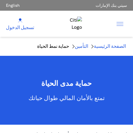
سيتي بنك الإمارات
English
تسجيل الدخول
الصفحة الرئيسية
التأمين
حماية نمط الحياة
حماية مدى الحياة
تمتع بالأمان المالي طوال حياتك