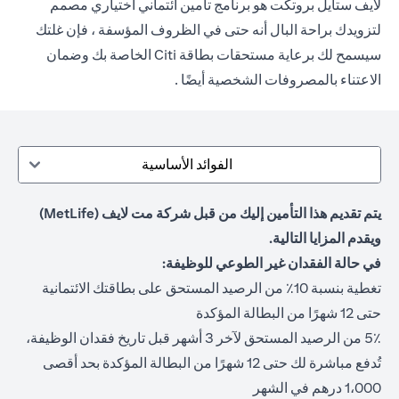
لايف ستايل بروتكت هو برنامج تأمين ائتماني اختياري مصمم
لتزويدك براحة البال أنه حتى في الظروف المؤسفة ، فإن غلتك
سيسمح لك برعاية مستحقات بطاقة Citi الخاصة بك وضمان
الاعتناء بالمصروفات الشخصية أيضًا .
الفوائد الأساسية
يتم تقديم هذا التأمين إليك من قبل شركة مت لايف (MetLife)
ويقدم المزايا التالية.
في حالة الفقدان غير الطوعي للوظيفة:
تغطية بنسبة 10٪ من الرصيد المستحق على بطاقتك الائتمانية
حتى 12 شهرًا من البطالة المؤكدة
5٪ من الرصيد المستحق لآخر 3 أشهر قبل تاريخ فقدان الوظيفة،
تُدفع مباشرة لك حتى 12 شهرًا من البطالة المؤكدة بحد أقصى
1،000 درهم في الشهر