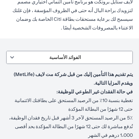
لايف ستايل بروتكت هو برنامج تأمين ائتماني اختياري مصمم
لتزويدك براحة البال أنه حتى في الظروف المؤسفة ، فإن غلتك
سيسمح لك برعاية مستحقات بطاقة Citi الخاصة بك وضمان
الاعتناء بالمصروفات الشخصية أيضًا .
الفوائد الأساسية
يتم تقديم هذا التأمين إليك من قبل شركة مت لايف (MetLife)
ويقدم المزايا التالية.
في حالة الفقدان غير الطوعي للوظيفة:
تغطية بنسبة 10٪ من الرصيد المستحق على بطاقتك الائتمانية
حتى 12 شهرًا من البطالة المؤكدة
5٪ من الرصيد المستحق لآخر 3 أشهر قبل تاريخ فقدان الوظيفة،
تُدفع مباشرة لك حتى 12 شهرًا من البطالة المؤكدة بحد أقصى
1،000 درهم في الشهر