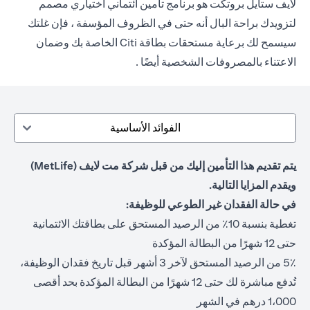
لايف ستايل بروتكت هو برنامج تأمين ائتماني اختياري مصمم
لتزويدك براحة البال أنه حتى في الظروف المؤسفة ، فإن غلتك
سيسمح لك برعاية مستحقات بطاقة Citi الخاصة بك وضمان
الاعتناء بالمصروفات الشخصية أيضًا .
الفوائد الأساسية
يتم تقديم هذا التأمين إليك من قبل شركة مت لايف (MetLife)
ويقدم المزايا التالية.
في حالة الفقدان غير الطوعي للوظيفة:
تغطية بنسبة 10٪ من الرصيد المستحق على بطاقتك الائتمانية
حتى 12 شهرًا من البطالة المؤكدة
5٪ من الرصيد المستحق لآخر 3 أشهر قبل تاريخ فقدان الوظيفة،
تُدفع مباشرة لك حتى 12 شهرًا من البطالة المؤكدة بحد أقصى
1،000 درهم في الشهر