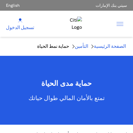
سيتي بنك الإمارات
English
تسجيل الدخول
الصفحة الرئيسية
التأمين
حماية نمط الحياة
حماية مدى الحياة
تمتع بالأمان المالي طوال حياتك