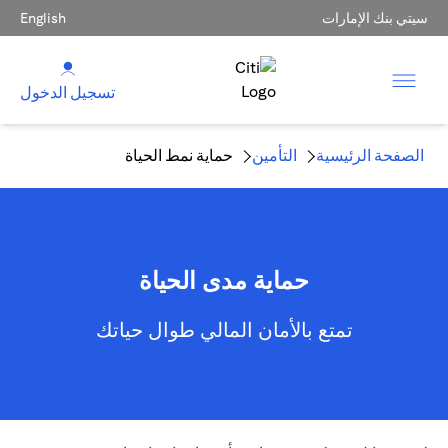
سيتي بنك الإمارات
English
تسجيل الدخول
الصفحة الرئيسية
التأمين
حماية نمط الحياة
حماية مدى الحياة
تمتع بالأمان المالي طوال حياتك