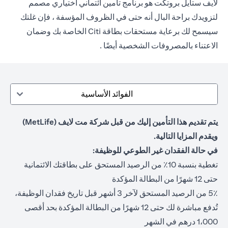
لايف ستايل بروتكت هو برنامج تأمين ائتماني اختياري مصمم
لتزويدك براحة البال أنه حتى في الظروف المؤسفة ، فإن غلتك
سيسمح لك برعاية مستحقات بطاقة Citi الخاصة بك وضمان
الاعتناء بالمصروفات الشخصية أيضًا .
الفوائد الأساسية
يتم تقديم هذا التأمين إليك من قبل شركة مت لايف (MetLife)
ويقدم المزايا التالية.
في حالة الفقدان غير الطوعي للوظيفة:
تغطية بنسبة 10٪ من الرصيد المستحق على بطاقتك الائتمانية
حتى 12 شهرًا من البطالة المؤكدة
5٪ من الرصيد المستحق لآخر 3 أشهر قبل تاريخ فقدان الوظيفة،
تُدفع مباشرة لك حتى 12 شهرًا من البطالة المؤكدة بحد أقصى
1،000 درهم في الشهر