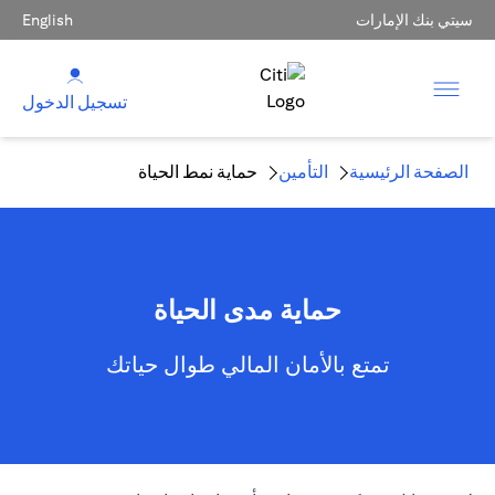
سيتي بنك الإمارات
English
تسجيل الدخول
الصفحة الرئيسية
التأمين
حماية نمط الحياة
حماية مدى الحياة
تمتع بالأمان المالي طوال حياتك