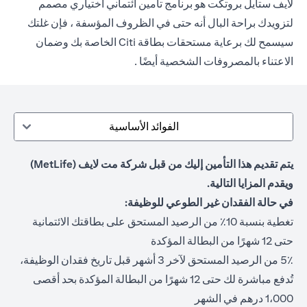
لايف ستايل بروتكت هو برنامج تأمين ائتماني اختياري مصمم
لتزويدك براحة البال أنه حتى في الظروف المؤسفة ، فإن غلتك
سيسمح لك برعاية مستحقات بطاقة Citi الخاصة بك وضمان
الاعتناء بالمصروفات الشخصية أيضًا .
الفوائد الأساسية
يتم تقديم هذا التأمين إليك من قبل شركة مت لايف (MetLife)
ويقدم المزايا التالية.
في حالة الفقدان غير الطوعي للوظيفة:
تغطية بنسبة 10٪ من الرصيد المستحق على بطاقتك الائتمانية
حتى 12 شهرًا من البطالة المؤكدة
5٪ من الرصيد المستحق لآخر 3 أشهر قبل تاريخ فقدان الوظيفة،
تُدفع مباشرة لك حتى 12 شهرًا من البطالة المؤكدة بحد أقصى
1،000 درهم في الشهر