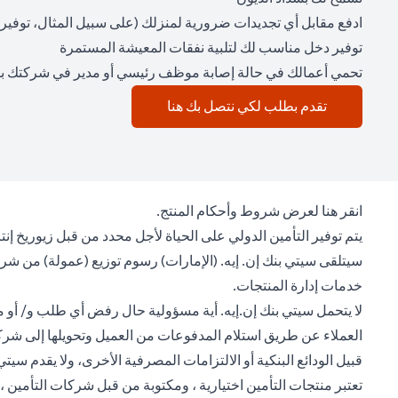
ادفع مقابل أي تجديدات ضرورية لمنزلك (على سبيل المثال، توفير
توفير دخل مناسب لك لتلبية نفقات المعيشة المستمرة
تحمي أعمالك في حالة إصابة موظف رئيسي أو مدير في شركتك 
(opens in a new tab)
تقدم بطلب لكي نتصل بك هنا
(opens in a new tab)
انقر هنا
لعرض شروط وأحكام المنتج.
يتم توفير التأمين الدولي على الحياة لأجل محدد من قبل زيوريخ إن
سيتلقى سيتي بنك إن. إيه. (الإمارات) رسوم توزيع (عمولة) من شر
خدمات إدارة المنتجات.
لا يتحمل سيتي بنك إن.إيه. أية مسؤولية حال رفض أي طلب و/ أو مطا
العملاء عن طريق استلام المدفوعات من العميل وتحويلها إلى شركة زي
قبيل الودائع البنكية أو الالتزامات المصرفية الأخرى، ولا يقدم س