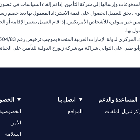
مدفوع أو قيمة الحساب المعمول بها. لإلغاء الوثيقة بعد فترة 30 يوم ، يحق للعميل الحصول على قيمة الا
مين غير متوفرة للأشخاص الأمريكيين. إذا قام العميل بتغيير الإقامة أو 
مول بها.
وأبو ظبي على التوالي شراكة مع شركة زيورخ الدولية للتأمين على الحياة
المساعدة والدعم
اتصل بنا
الخصوص
(opens in a new tab)
كز تنزيل الملفات
المواقع
الخصوصية
(opens in a new tab)
الأمن
(opens in a new tab)
السلامة