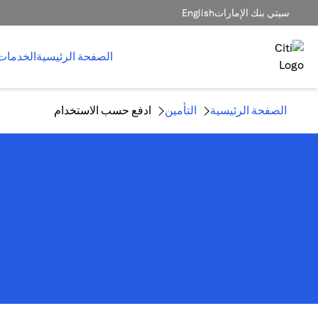
سيتي بنك الإمارات
English
الصفحة الرئيسية
الخدمات
الصفحة الرئيسية
التأمين
ادفع حسب الاستخدام