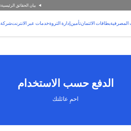
بيان الحقائق الرئيسية
ت
 المصرفية
بطاقات الائتمان
تأمين
إدارة الثروة
خدمات عبر الانترنت
شركة 
الدفع حسب الاستخدام
احمِ عائلتك