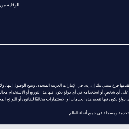
الوقاية من 
المالية التي يقدمها فرع سيتي بنك إن.إيه. في الإمارات العربية المتحدة، ويتيح الوصول إليه
لى أي شخصٍ أو استخدامه في أي دولةٍ يكون فيها هذا التوزيع أو الاستخدام مخالفًا ل
ولةٍ يكون فيها تقديم هذه الخدمات أو الاستثمارات مخالفًا للقانون أو اللوائح المح
 مول الإمارات في دبي، و