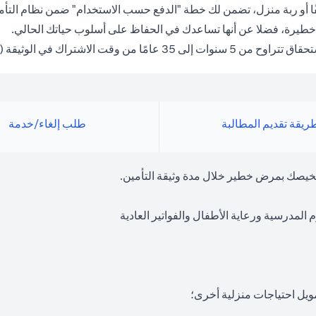
ا أو ربة منزل، تضمن لك خطة "الدفع حسب الاستخدام" ضمن نظام التأمين
رض خطيرة، فضلا عن أنها تساعدك في الحفاظ على أسلوب حياتك الحالي.
تراك في الوثيقة (مدة الوثيقة).
ريقة تقديم المطالبة
طلب إلغاء/خدمة
شخيصك بمرض خطير خلال مدة وثيقة التأمين.
لمدرسية ورعاية الأطفال والفواتير العادية
تمويل احتياجات منزلية أخرى؛