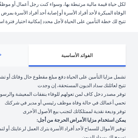
لكل حياة قيمة مالية مرتبطة بها، وسواء كنت رجل أعمال أو موظفً
الوفاة المبكرة لأحد أفراد الأسرة أو إصابة أحد أفراد الأسرة بم
تتيح لك خطة التأمين على الحياة لأجل محدد إمكانية اختيار فترة استحقاق تتراوح من 5 سنوات إلى 35 عامًا من وقت الاش
ط
الفوائد الأساسية
تشمل مزايا التأمين على الحياة دفع مبلغ مقطوع حال وفاتك أو ت
تتيح لعائلتك سداد الديون المستحقة، إن وجدت
توفر مصدر دخل كاف لمن تعولهم للوفاء بنفقات المعيشة والرسوم ا
تحمي أعمالك في حالة وفاة موظف رئيسي أو مدير في شركتك
توفر وديعة نقدية لممتلكاتك لتجنب بيع الأصول الأخرى
يمكن استخدام مزايا الأمراض الحرجة من أجل:
توفير الأموال للسماح لأحد أفراد الأسرة بترك العمل لرعايتك أو ل
تسمح لك بسداد الديون