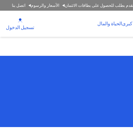
قدم بطلب للحصول على بطاقات الائتمان
الأسعار والرسوم
اتصل بنا
(opens in a new tab)
كبرى
الحياة والمال
(opens in a new tab)
تسجيل الدخول