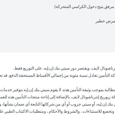
 مرفق يتيح دخول الكراسي المتحركة)
بمرض خطير
ترناشونال لايف، ويقتصر دور سيتي بنك إن.إيه. على التوزيع فقط.
كة التأمين تعادل نسبة مئوية من إجمالي الأقساط المستحقة الدفع. قد 
لبة بموجب وثيقة التأمين هذه. لا يقوم سيتي بنك إن.إيه بتوفير خدمات ا
وريخ إنترناشونال لايف، بالإضافة إلى إتاحة منتجات التأمين هذه للعملاء
يتي بنك إن.إيه، أو سيتي جروب أو أي من شركاتها التابعة أي ضمان بشأنها