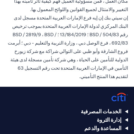
مكان العمل ، فمن مسؤولية العميل فهم كيفية تأثر تأمينه بهذا
التغيير والامتثال لجميع القوانين واللوائح المعمول بها.
إن سيتي بنك إن إيه فرع الإمارات العربية المتحدة مسجل لدى
البنك المركزي لدولة الإمارات العربية المتحدة بموجب ترخيص
رقم BSD / 504/83 ؛ 13/184/2019 ؛ BSD / 2819/9 ، BSD /
692/83 ، فرع الوصل دبي ، وزارة التربية والتعليم - دبي ؛ أبرمت
فروع الشارقة وأبو ظبي على التوالي شراكة مع شركة زيورخ
الدولية للتأمين على الحياة ، وهي شركة تأمين مسجلة لدى هيئة
التأمين في الإمارات العربية المتحدة تحت رقم التسجيل 63
لتقديم هذا المنتج التأميني.
الخدمات المصرفية
إدارة الثروة
المساعدة والدعم