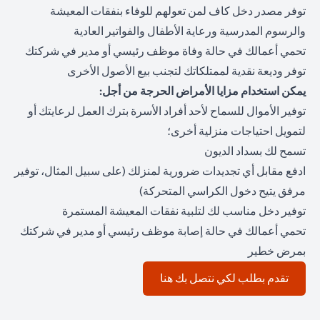
توفر مصدر دخل كاف لمن تعولهم للوفاء بنفقات المعيشة
والرسوم المدرسية ورعاية الأطفال والفواتير العادية
تحمي أعمالك في حالة وفاة موظف رئيسي أو مدير في شركتك
توفر وديعة نقدية لممتلكاتك لتجنب بيع الأصول الأخرى
يمكن استخدام مزايا الأمراض الحرجة من أجل:
توفير الأموال للسماح لأحد أفراد الأسرة بترك العمل لرعايتك أو
لتمويل احتياجات منزلية أخرى؛
تسمح لك بسداد الديون
ادفع مقابل أي تجديدات ضرورية لمنزلك (على سبيل المثال، توفير
مرفق يتيح دخول الكراسي المتحركة)
توفير دخل مناسب لك لتلبية نفقات المعيشة المستمرة
تحمي أعمالك في حالة إصابة موظف رئيسي أو مدير في شركتك
بمرض خطير
(opens in a new tab)
تقدم بطلب لكي نتصل بك هنا