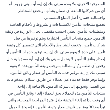
المصرفية الأخرى، ولا يقدم سيتي بنك إن.إيه، أو سيتي جروب أو
أي من شركاتها التابعة أي ضمان بشأنها، وتخضع للمخاطر
واحتمالية خسارة أصل المبلغ المستثمر.
تخضع منتجات التأمين للاستثناءات والشروط والأحكام الخاصة
ومتطلبات التأمين الطبي (حسب مقتضى الحال) الواردة في وثيقة
التأمين. جميع منتجات التأمين اختيارية ويتم توفيرها من قبل
شركات تأمين، وتخضع للشروط والأحكام التي تتضمنها كل وثيقة
تأمين على حدة. لا يقوم سيتي بنك إن.إيه بتوفير خدمات التأمين أو
إصدار وثائق التأمين. لا يتحمل سيتي بنك إن.إيه. أية مسؤولية حال
رفض أي طلب و / أو مطالبة بموجب وثيقة التأمين هذه. لا يقوم
سيتي بنك إن.إيه بتوفير خدمات التأمين أو إصدار وثائق التأمين،
وإنما يوفر فقط خدمة دعم العملاء عن طريق استلام المدفوعات
من العميل وتحويلها إلى شركة التأمين، بالإضافة إلى إتاحة
منتجات التأمين هذه للعملاء. يحق للعملاء إلغاء وثائق التأمين في
أي وقت. إذا تم إلغاء الوثيقة خلال فترة المراجعة المجانية، والتي
تبدأ بعد 30 يومًا من تاريخ إصدار وثيقة التأمين، فإنه يحق للعميل