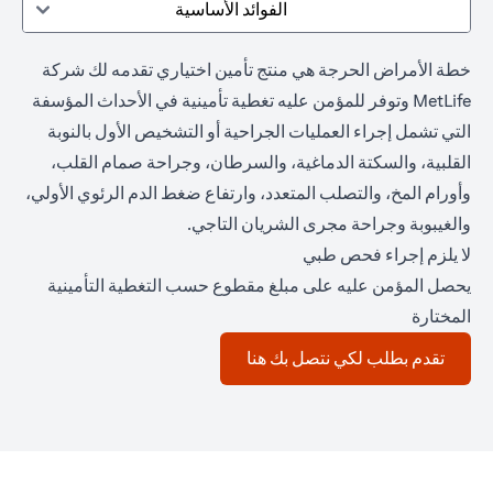
الفوائد الأساسية
خطة الأمراض الحرجة هي منتج تأمين اختياري تقدمه لك شركة
MetLife وتوفر للمؤمن عليه تغطية تأمينية في الأحداث المؤسفة
التي تشمل إجراء العمليات الجراحية أو التشخيص الأول بالنوبة
القلبية، والسكتة الدماغية، والسرطان، وجراحة صمام القلب،
وأورام المخ، والتصلب المتعدد، وارتفاع ضغط الدم الرئوي الأولي،
والغيبوبة وجراحة مجرى الشريان التاجي.
لا يلزم إجراء فحص طبي
يحصل المؤمن عليه على مبلغ مقطوع حسب التغطية التأمينية
المختارة
(opens in a new tab)
تقدم بطلب لكي نتصل بك هنا