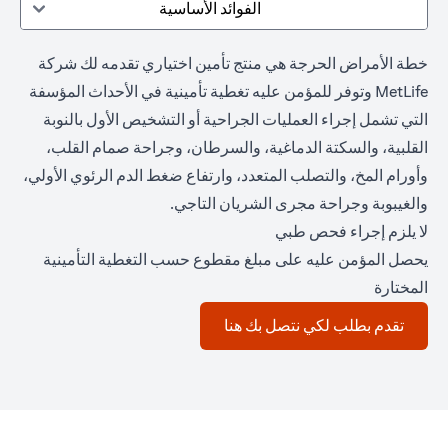
الفوائد الأساسية
خطة الأمراض الحرجة هي منتج تأمين اختياري تقدمه لك شركة
MetLife وتوفر للمؤمن عليه تغطية تأمينية في الأحداث المؤسفة
التي تشمل إجراء العمليات الجراحية أو التشخيص الأول بالنوبة
القلبية، والسكتة الدماغية، والسرطان، وجراحة صمام القلب،
وأورام المخ، والتصلب المتعدد، وارتفاع ضغط الدم الرئوي الأولي،
والغيبوبة وجراحة مجرى الشريان التاجي.
لا يلزم إجراء فحص طبي
يحصل المؤمن عليه على مبلغ مقطوع حسب التغطية التأمينية
المختارة
opens in a new tab
تقدم بطلب لكي نتصل بك هنا