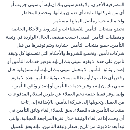
المصرفية الأخرى، ولا يقدم سيتي بنك إن.إيه، أو سيتي جروب أو
أي من شركاتها التابعة أي ضمان بشأنها، وتخضع للمخاطر
واحتمالية خسارة أصل المبلغ المستثمر.
تخضع منتجات التأمين للاستثناءات والشروط والأحكام الخاصة
ومتطلبات التأمين الطبي (حسب مقتضى الحال) الواردة في وثيقة
التأمين. جميع منتجات التأمين اختيارية ويتم توفيرها من قبل
شركات تأمين، وتخضع للشروط والأحكام التي تتضمنها كل وثيقة
تأمين على حدة. لا يقوم سيتي بنك إن.إيه بتوفير خدمات التأمين أو
إصدار وثائق التأمين. لا يتحمل سيتي بنك إن.إيه. أية مسؤولية حال
رفض أي طلب و / أو مطالبة بموجب وثيقة التأمين هذه. لا يقوم
سيتي بنك إن.إيه بتوفير خدمات التأمين أو إصدار وثائق التأمين،
وإنما يوفر فقط خدمة دعم العملاء عن طريق استلام المدفوعات
من العميل وتحويلها إلى شركة التأمين، بالإضافة إلى إتاحة
منتجات التأمين هذه للعملاء. يحق للعملاء إلغاء وثائق التأمين في
أي وقت. إذا تم إلغاء الوثيقة خلال فترة المراجعة المجانية، والتي
تبدأ بعد 30 يومًا من تاريخ إصدار وثيقة التأمين، فإنه يحق للعميل