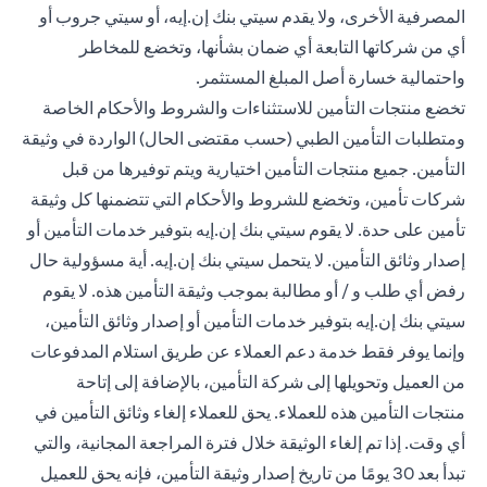
المصرفية الأخرى، ولا يقدم سيتي بنك إن.إيه، أو سيتي جروب أو
أي من شركاتها التابعة أي ضمان بشأنها، وتخضع للمخاطر
واحتمالية خسارة أصل المبلغ المستثمر.
تخضع منتجات التأمين للاستثناءات والشروط والأحكام الخاصة
ومتطلبات التأمين الطبي (حسب مقتضى الحال) الواردة في وثيقة
التأمين. جميع منتجات التأمين اختيارية ويتم توفيرها من قبل
شركات تأمين، وتخضع للشروط والأحكام التي تتضمنها كل وثيقة
تأمين على حدة. لا يقوم سيتي بنك إن.إيه بتوفير خدمات التأمين أو
إصدار وثائق التأمين. لا يتحمل سيتي بنك إن.إيه. أية مسؤولية حال
رفض أي طلب و / أو مطالبة بموجب وثيقة التأمين هذه. لا يقوم
سيتي بنك إن.إيه بتوفير خدمات التأمين أو إصدار وثائق التأمين،
وإنما يوفر فقط خدمة دعم العملاء عن طريق استلام المدفوعات
من العميل وتحويلها إلى شركة التأمين، بالإضافة إلى إتاحة
منتجات التأمين هذه للعملاء. يحق للعملاء إلغاء وثائق التأمين في
أي وقت. إذا تم إلغاء الوثيقة خلال فترة المراجعة المجانية، والتي
تبدأ بعد 30 يومًا من تاريخ إصدار وثيقة التأمين، فإنه يحق للعميل