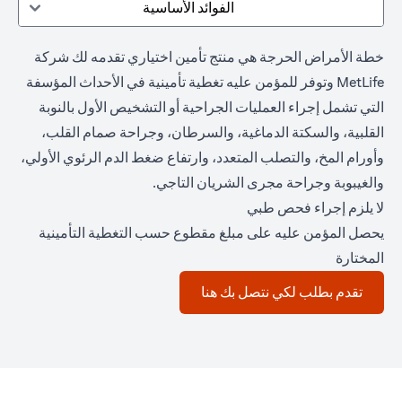
الفوائد الأساسية
خطة الأمراض الحرجة هي منتج تأمين اختياري تقدمه لك شركة
MetLife وتوفر للمؤمن عليه تغطية تأمينية في الأحداث المؤسفة
التي تشمل إجراء العمليات الجراحية أو التشخيص الأول بالنوبة
القلبية، والسكتة الدماغية، والسرطان، وجراحة صمام القلب،
وأورام المخ، والتصلب المتعدد، وارتفاع ضغط الدم الرئوي الأولي،
والغيبوبة وجراحة مجرى الشريان التاجي.
لا يلزم إجراء فحص طبي
يحصل المؤمن عليه على مبلغ مقطوع حسب التغطية التأمينية
المختارة
(opens in a new tab)
تقدم بطلب لكي نتصل بك هنا