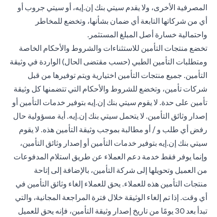
المصرفية الأخرى، ولا يقدم سيتي بنك إن.إيه، أو سيتي جروب أو
أي من شركاتها التابعة أي ضمان بشأنها، وتخضع للمخاطر
واحتمالية خسارة أصل المبلغ المستثمر.
تخضع منتجات التأمين للاستثناءات والشروط والأحكام الخاصة
ومتطلبات التأمين الطبي (حسب مقتضى الحال) الواردة في وثيقة
التأمين. جميع منتجات التأمين اختيارية ويتم توفيرها من قبل
شركات تأمين، وتخضع للشروط والأحكام التي تتضمنها كل وثيقة
تأمين على حدة. لا يقوم سيتي بنك إن.إيه بتوفير خدمات التأمين أو
إصدار وثائق التأمين. لا يتحمل سيتي بنك إن.إيه. أية مسؤولية حال
رفض أي طلب و / أو مطالبة بموجب وثيقة التأمين هذه. لا يقوم
سيتي بنك إن.إيه بتوفير خدمات التأمين أو إصدار وثائق التأمين،
وإنما يوفر فقط خدمة دعم العملاء عن طريق استلام المدفوعات
من العميل وتحويلها إلى شركة التأمين، بالإضافة إلى إتاحة
منتجات التأمين هذه للعملاء. يحق للعملاء إلغاء وثائق التأمين في
أي وقت. إذا تم إلغاء الوثيقة خلال فترة المراجعة المجانية، والتي
تبدأ بعد 30 يومًا من تاريخ إصدار وثيقة التأمين، فإنه يحق للعميل