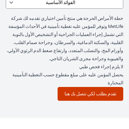
الفوائد الأساسية
خطة الأمراض الحرجة هي منتج تأمين اختياري تقدمه لك شركة
MetLife وتوفر للمؤمن عليه تغطية تأمينية في الأحداث المؤسفة
التي تشمل إجراء العمليات الجراحية أو التشخيص الأول بالنوبة
القلبية، والسكتة الدماغية، والسرطان، وجراحة صمام القلب،
وأورام المخ، والتصلب المتعدد، وارتفاع ضغط الدم الرئوي الأولي،
والغيبوبة وجراحة مجرى الشريان التاجي.
لا يلزم إجراء فحص طبي
يحصل المؤمن عليه على مبلغ مقطوع حسب التغطية التأمينية
المختارة
opens in a new tab
تقدم بطلب لكي نتصل بك هنا