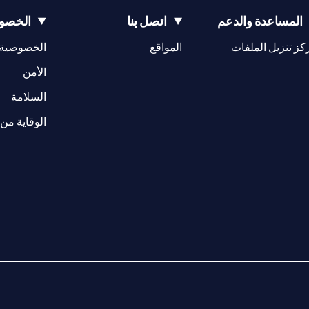
المساعدة والدعم
اتصل بنا
الخصوص
(opens in a new tab)
كز تنزيل الملفات
المواقع
الخصوصية
(opens in a new tab)
الأمن
(opens in a new tab)
السلامة
الوقاية من 