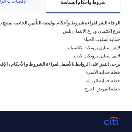
الإفصاحات الرئ
شروط وأحكام السياسة
الرجاء النقر لقراءة شروط وأحكام بوليصة التأمين الخاصة بمنتج تأ
(opens in a new tab)
درع الائتمان ودرع الائتمان بلس
(opens in a new tab)
حماية أسلوب الحياة
(opens in a new tab)
لايف ستايل بروتكت كلاسيك
(opens in a new tab)
لايف ستايل بروتكت لايت
يرجى النقر على الروابط بالأسفل لقراءة الشروط و الأحكام ، الإفص
(opens in a new tab)
خطة حماية الأسرة
(opens in a new tab)
خطة حماية الرواتب
(opens in a new tab)
خطة المرض الحرج