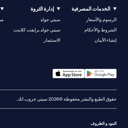
الخدمات المصرفية
إدارة الثروة
(opens in a new tab)
(opens in a new tab)
الرسوم والأسعار
سيتي جولد
مر
(opens in a new tab)
(opens in a new tab)
الشروط والأحكام
سيتي جولد برايفت كلاينت
(opens in a new tab)
(opens in a new tab)
إنشاء الآيبان
الاستثمار
(opens in a new tab)
(opens in a new tab)
حقوق الطبع والنشر محفوظة ©2026 سيتي جروب انك.
البنود و الظروف