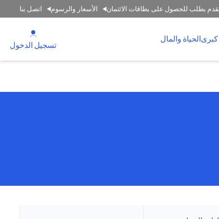
قدم بطلب للحصول على بطاقات الائتمان
الأسعار والرسوم
اتصل بنا
(opens in a new tab)
كبرى
الحياة والمال
(opens in a new tab)
تسجيل الدخول