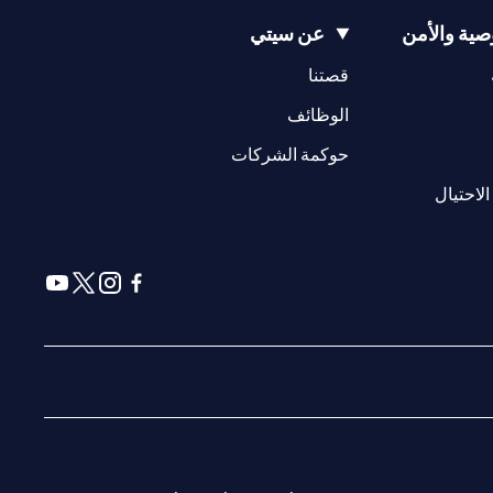
ية والأمن
عن سيتي
(opens in a new tab)
(opens in a new tab)
قصتنا
(opens in a new tab)
الوظائف
(opens in a new tab)
حوكمة الشركات
(opens in a new tab)
الاحتيال
(opens in a new tab)
(opens in a new tab)
(opens in a new tab)
(opens in a new tab)