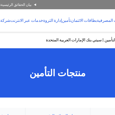
بيان الحقائق الرئيسية
ت
 المصرفية
بطاقات الائتمان
تأمين
إدارة الثروة
خدمات عبر الانترنت
شركة 
أمين | سيتي بنك الإمارات العربية المتحدة
منتجات التأمين