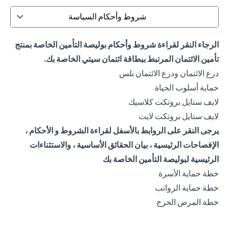
شروط وأحكام السياسة
الرجاء النقر لقراءة شروط وأحكام بوليصة التأمين الخاصة بمنتج
تأمين الائتمان المرتبط ببطاقة ائتمان سيتي الخاصة بك.
(opens in a new tab)
درع الائتمان ودرع الائتمان بلس
(opens in a new tab)
حماية أسلوب الحياة
(opens in a new tab)
لايف ستايل بروتكت كلاسيك
(opens in a new tab)
لايف ستايل بروتكت لايت
يرجى النقر على الروابط بالأسفل لقراءة الشروط و الأحكام ،
الإفصاحات الرئيسية ، بيان الحقائق الأساسية ، والاستثناءات
الرئيسية لبوليصة التأمين الخاصة بك
(opens in a new tab)
خطة حماية الأسرة
(opens in a new tab)
خطة حماية الرواتب
(opens in a new tab)
خطة المرض الحرج