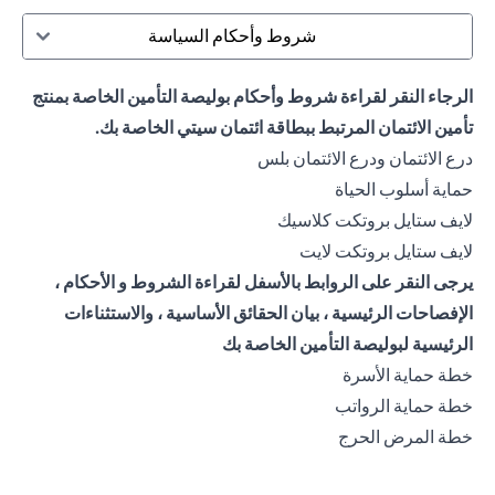
شروط وأحكام السياسة
الرجاء النقر لقراءة شروط وأحكام بوليصة التأمين الخاصة بمنتج
تأمين الائتمان المرتبط ببطاقة ائتمان سيتي الخاصة بك.
(opens in a new tab)
درع الائتمان ودرع الائتمان بلس
(opens in a new tab)
حماية أسلوب الحياة
(opens in a new tab)
لايف ستايل بروتكت كلاسيك
(opens in a new tab)
لايف ستايل بروتكت لايت
يرجى النقر على الروابط بالأسفل لقراءة الشروط و الأحكام ،
الإفصاحات الرئيسية ، بيان الحقائق الأساسية ، والاستثناءات
الرئيسية لبوليصة التأمين الخاصة بك
(opens in a new tab)
خطة حماية الأسرة
(opens in a new tab)
خطة حماية الرواتب
(opens in a new tab)
خطة المرض الحرج