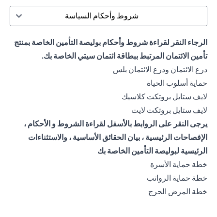
شروط وأحكام السياسة
الرجاء النقر لقراءة شروط وأحكام بوليصة التأمين الخاصة بمنتج
تأمين الائتمان المرتبط ببطاقة ائتمان سيتي الخاصة بك.
(opens in a new tab)
درع الائتمان ودرع الائتمان بلس
(opens in a new tab)
حماية أسلوب الحياة
(opens in a new tab)
لايف ستايل بروتكت كلاسيك
(opens in a new tab)
لايف ستايل بروتكت لايت
يرجى النقر على الروابط بالأسفل لقراءة الشروط و الأحكام ،
الإفصاحات الرئيسية ، بيان الحقائق الأساسية ، والاستثناءات
الرئيسية لبوليصة التأمين الخاصة بك
(opens in a new tab)
خطة حماية الأسرة
(opens in a new tab)
خطة حماية الرواتب
(opens in a new tab)
خطة المرض الحرج