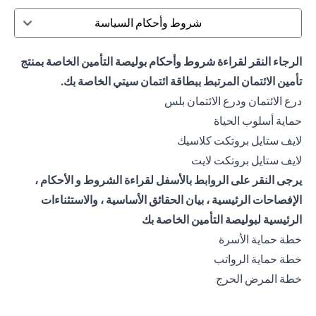
شروط وأحكام السياسة
الرجاء النقر لقراءة شروط وأحكام بوليصة التأمين الخاصة بمنتج
تأمين الائتمان المرتبط ببطاقة ائتمان سيتي الخاصة بك.
opens in a new tab
درع الائتمان ودرع الائتمان بلس
opens in a new tab
حماية أسلوب الحياة
opens in a new tab
لايف ستايل بروتكت كلاسيك
opens in a new tab
لايف ستايل بروتكت لايت
يرجى النقر على الروابط بالأسفل لقراءة الشروط و الأحكام ،
الإفصاحات الرئيسية ، بيان الحقائق الأساسية ، والاستثناءات
الرئيسية لبوليصة التأمين الخاصة بك
opens in a new tab
خطة حماية الأسرة
opens in a new tab
خطة حماية الرواتب
opens in a new tab
خطة المرض الحرج