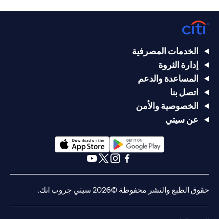
الخدمات المصرفية
إدارة الثروة
المساعدة والدعم
اتصل بنا
الخصوصية والأمن
عن سيتي
opens in a new tab
opens in a new tab
opens in a new tab
opens in a new tab
opens in a new tab
opens in a new tab
حقوق الطبع والنشر محفوظة ©2026 سيتي جروب انك.