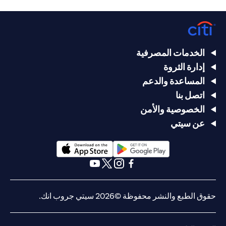
الخدمات المصرفية
إدارة الثروة
المساعدة والدعم
اتصل بنا
الخصوصية والأمن
عن سيتي
opens in a new tab
opens in a new tab
opens in a new tab
opens in a new tab
opens in a new tab
opens in a new tab
حقوق الطبع والنشر محفوظة ©2026 سيتي جروب انك.