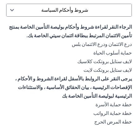
شروط وأحكام السياسة
الرجاء النقر لقراءة شروط وأحكام بوليصة التأمين الخاصة بمنتج
تأمين الائتمان المرتبط ببطاقة ائتمان سيتي الخاصة بك.
opens in a new tab
درع الائتمان ودرع الائتمان بلس
opens in a new tab
حماية أسلوب الحياة
opens in a new tab
لايف ستايل بروتكت كلاسيك
opens in a new tab
لايف ستايل بروتكت لايت
يرجى النقر على الروابط بالأسفل لقراءة الشروط و الأحكام ،
الإفصاحات الرئيسية ، بيان الحقائق الأساسية ، والاستثناءات
الرئيسية لبوليصة التأمين الخاصة بك
opens in a new tab
خطة حماية الأسرة
opens in a new tab
خطة حماية الرواتب
opens in a new tab
خطة المرض الحرج