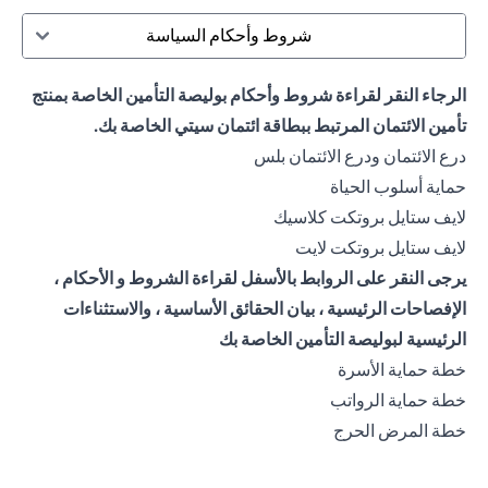
شروط وأحكام السياسة
الرجاء النقر لقراءة شروط وأحكام بوليصة التأمين الخاصة بمنتج
تأمين الائتمان المرتبط ببطاقة ائتمان سيتي الخاصة بك.
opens in a new tab
درع الائتمان ودرع الائتمان بلس
opens in a new tab
حماية أسلوب الحياة
opens in a new tab
لايف ستايل بروتكت كلاسيك
opens in a new tab
لايف ستايل بروتكت لايت
يرجى النقر على الروابط بالأسفل لقراءة الشروط و الأحكام ،
الإفصاحات الرئيسية ، بيان الحقائق الأساسية ، والاستثناءات
الرئيسية لبوليصة التأمين الخاصة بك
opens in a new tab
خطة حماية الأسرة
opens in a new tab
خطة حماية الرواتب
opens in a new tab
خطة المرض الحرج