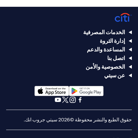
الخدمات المصرفية
إدارة الثروة
المساعدة والدعم
اتصل بنا
الخصوصية والأمن
عن سيتي
opens in a new tab
opens in a new tab
opens in a new tab
opens in a new tab
opens in a new tab
opens in a new tab
حقوق الطبع والنشر محفوظة ©2026 سيتي جروب انك.