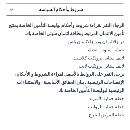
شروط وأحكام السياسة
الرجاء النقر لقراءة شروط وأحكام بوليصة التأمين الخاصة بمنتج
تأمين الائتمان المرتبط ببطاقة ائتمان سيتي الخاصة بك.
(opens in a new tab)
درع الائتمان ودرع الائتمان بلس
(opens in a new tab)
حماية أسلوب الحياة
(opens in a new tab)
لايف ستايل بروتكت كلاسيك
(opens in a new tab)
لايف ستايل بروتكت لايت
يرجى النقر على الروابط بالأسفل لقراءة الشروط و الأحكام ،
الإفصاحات الرئيسية ، بيان الحقائق الأساسية ، والاستثناءات
الرئيسية لبوليصة التأمين الخاصة بك
(opens in a new tab)
خطة حماية الأسرة
(opens in a new tab)
خطة حماية الرواتب
(opens in a new tab)
خطة المرض الحرج