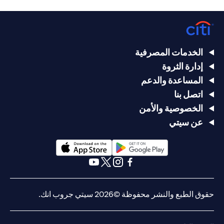
الخدمات المصرفية
إدارة الثروة
المساعدة والدعم
اتصل بنا
الخصوصية والأمن
عن سيتي
opens in a new tab
opens in a new tab
opens in a new tab
opens in a new tab
opens in a new tab
opens in a new tab
حقوق الطبع والنشر محفوظة ©2026 سيتي جروب انك.