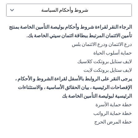
شروط وأحكام السياسة
الرجاء النقر لقراءة شروط وأحكام بوليصة التأمين الخاصة بمنتج
تأمين الائتمان المرتبط ببطاقة ائتمان سيتي الخاصة بك.
opens in a new tab
درع الائتمان ودرع الائتمان بلس
opens in a new tab
حماية أسلوب الحياة
opens in a new tab
لايف ستايل بروتكت كلاسيك
opens in a new tab
لايف ستايل بروتكت لايت
يرجى النقر على الروابط بالأسفل لقراءة الشروط و الأحكام ،
الإفصاحات الرئيسية ، بيان الحقائق الأساسية ، والاستثناءات
الرئيسية لبوليصة التأمين الخاصة بك
opens in a new tab
خطة حماية الأسرة
opens in a new tab
خطة حماية الرواتب
opens in a new tab
خطة المرض الحرج