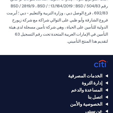
رقم BSD / 504/83 ؛ 13/184/2019 ؛ BSD / 2819/9 ، BSD /
692/83 ، فرع الوصل دبي ، وزارة التربية والتعليم - دبي ؛ أبرمت
فروع الشارقة وأبو ظبي على التوالي شراكة مع شركة زيورخ
الدولية للتأمين على الحياة ، وهي شركة تأمين مسجلة لدى هيئة
التأمين في الإمارات العربية المتحدة تحت رقم التسجيل 63
لتقديم هذا المنتج التأميني.
الخدمات المصرفية
إدارة الثروة
المساعدة والدعم
اتصل بنا
الخصوصية والأمن
عن سيتي