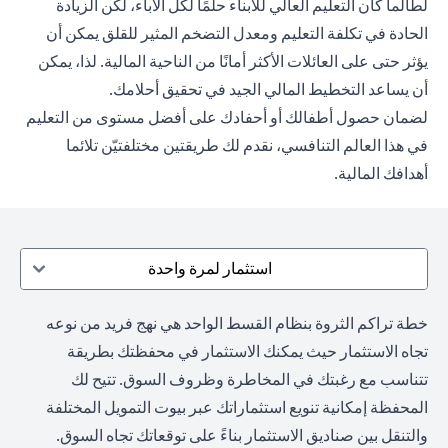
لطالما كان التعليم العالي للأبناء حلمًا لكل الآباء، لكن الزيادة
الحادة في تكلفة التعليم ومعدل التضخم المثير للقلق يمكن أن
يؤثر حتى على العائلات الأكثر أمانًا من الناحية المالية. لذا، يمكن
أن يساعد التخطيط المالي الجيد في تحقيق أحلامك.
لضمان حصول أطفالك أو أحفادك على أفضل مستوى من التعليم
في هذا العالم التنافسي، نقدم لك طريقتين مختلفتيّن تلائما
أهدافك المالية.
استثمار لمرة واحدة
خطة تراكم الثروة بنظام القسط الواحد هي نهج فريد من نوعه
تجاه الاستثمار حيث يمكنك الاستثمار في محفظتك بطريقة
تتناسب مع رغبتك في المخاطرة وظروف السوق. تتيح لك
المحفظة إمكانية تنويع استثماراتك عبر بيوت التمويل المختلفة
والتنقل بين صناديق الاستثمار بناءً على توقعاتك تجاه السوق.