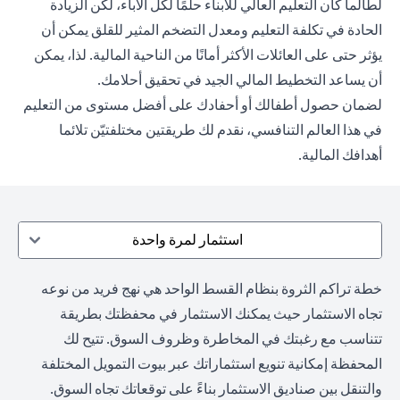
لطالما كان التعليم العالي للأبناء حلمًا لكل الآباء، لكن الزيادة
الحادة في تكلفة التعليم ومعدل التضخم المثير للقلق يمكن أن
يؤثر حتى على العائلات الأكثر أمانًا من الناحية المالية. لذا، يمكن
أن يساعد التخطيط المالي الجيد في تحقيق أحلامك.
لضمان حصول أطفالك أو أحفادك على أفضل مستوى من التعليم
في هذا العالم التنافسي، نقدم لك طريقتين مختلفتيّن تلائما
أهدافك المالية.
استثمار لمرة واحدة
خطة تراكم الثروة بنظام القسط الواحد هي نهج فريد من نوعه
تجاه الاستثمار حيث يمكنك الاستثمار في محفظتك بطريقة
تتناسب مع رغبتك في المخاطرة وظروف السوق. تتيح لك
المحفظة إمكانية تنويع استثماراتك عبر بيوت التمويل المختلفة
والتنقل بين صناديق الاستثمار بناءً على توقعاتك تجاه السوق.