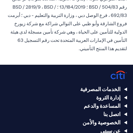
رقم BSD / 504/83 ؛ 13/184/2019 ؛ BSD / 2819/9 ، BSD /
692/83 ، فرع الوصل دبي ، وزارة التربية والتعليم - دبي ؛ أبرمت
فروع الشارقة وأبو ظبي على التوالي شراكة مع شركة زيورخ
الدولية للتأمين على الحياة ، وهي شركة تأمين مسجلة لدى هيئة
التأمين في الإمارات العربية المتحدة تحت رقم التسجيل 63
لتقديم هذا المنتج التأميني.
الخدمات المصرفية
إدارة الثروة
المساعدة والدعم
اتصل بنا
الخصوصية والأمن
عن سيتي