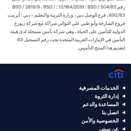
رقم BSD / 504/83 ؛ 13/184/2019 ؛ BSD / 2819/9 ، BSD /
692/83 ، فرع الوصل دبي ، وزارة التربية والتعليم - دبي ؛ أبرمت
فروع الشارقة وأبو ظبي على التوالي شراكة مع شركة زيورخ
الدولية للتأمين على الحياة ، وهي شركة تأمين مسجلة لدى هيئة
التأمين في الإمارات العربية المتحدة تحت رقم التسجيل 63
لتقديم هذا المنتج التأميني.
الخدمات المصرفية
إدارة الثروة
المساعدة والدعم
اتصل بنا
الخصوصية والأمن
عن سيتي