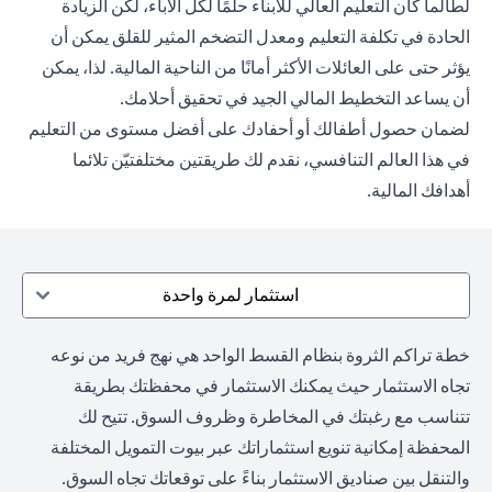
لطالما كان التعليم العالي للأبناء حلمًا لكل الآباء، لكن الزيادة
الحادة في تكلفة التعليم ومعدل التضخم المثير للقلق يمكن أن
يؤثر حتى على العائلات الأكثر أمانًا من الناحية المالية. لذا، يمكن
أن يساعد التخطيط المالي الجيد في تحقيق أحلامك.
لضمان حصول أطفالك أو أحفادك على أفضل مستوى من التعليم
في هذا العالم التنافسي، نقدم لك طريقتين مختلفتيّن تلائما
أهدافك المالية.
استثمار لمرة واحدة
خطة تراكم الثروة بنظام القسط الواحد هي نهج فريد من نوعه
تجاه الاستثمار حيث يمكنك الاستثمار في محفظتك بطريقة
تتناسب مع رغبتك في المخاطرة وظروف السوق. تتيح لك
المحفظة إمكانية تنويع استثماراتك عبر بيوت التمويل المختلفة
والتنقل بين صناديق الاستثمار بناءً على توقعاتك تجاه السوق.