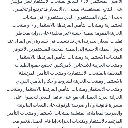
الأصلي المستثمر. الأداء السابق لمنتجات الاستثمار ليس مؤشرًا
على النتائج المستقبلية، بمعنى أن الأسعار قد ترتفع أو تنخفض.
يجب أن يكون المستثمرون الذين يستثمرون في منتجات
استثمارية ومنتجات التأمين المرتبطة بالاستثمار و / أو منتجات
الخزينةالمقومة بعملة أجنبية (غير محلية) على دراية بمخاطر
تقلبات أسعار الصرف التي قد تتسبب في خسارة رأس المال عند
تحويل العملة الأجنبية إلى العملة المحلية للمستثمرين. لا تتوفر
المنتجات الاستثمارية ومنتجات التأمين المرتبطة بالاستثمار
ومنتجات الخزينة للأشخاص الأمريكيين. تخضع جميع الطلبات
المتعلقة بالمنتجات الاستثمارية ومنتجات التأمين المرتبطة
بالاستثمار ومنتجات الخزينة لشروط وأحكام التأمين الفردي
ومنتجات الاستثمار ومنتجات التأمين المرتبط بالاستثمار ومنتجات
الخزانة. يدرك العميل أنه يقع على عاتقه السعي للحصول على
مشورة قانونية و / أو ضريبية للوقوف على التبعات القانونية
والضريبية لمعاملاته المتعلقة بمنتجات الاستثمار ومنتجات التأمين
المرتبط بالاستثمار ومنتجات الخزانة. إذا قام العميل بتغيير محل