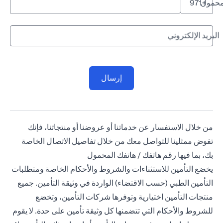
لمحمول
+971
البريد الإلكتروني
إرسال
من خلال الاستفسار عن خدماتنا أو عروضنا أو منتجاتنا، فإنك
تفوض ممثلينا للتواصل معك من خلال تفاصيل الاتصال الخاصة
بك، بما فيها رقم هاتفك / هاتفك المحمول
يخضع التأمين للاستثناءات والشروط والأحكام الخاصة ومتطلبات
التأمين الطبي (حسب الاقتضاء) الواردة في وثيقة التأمين. جميع
منتجات التأمين اختيارية وتوفرها شركات التأمين، وتخضع
للشروط والأحكام التي تتضمنها كل وثيقة تأمين على حدة. لا يقوم