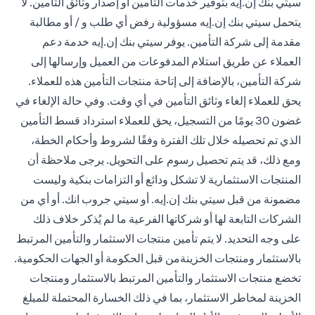
سيتي بنك إن.إيه بتوفير خدمات التأمين أو إصدار وثائق التأمين. لا
يتحمل سيتي بنك إن.إيه مسؤولية رفض أي طلب و / أو مطالبة
مقدمة إلى شركة التأمين. يوفر سيتي بنك إن.إيه خدمة دعم
العملاء عن طريق استلام المدفوعات من العميل وإرسالها إلى
شركة التأمين، بالإضافة إلى إتاحة منتجات التأمين هذه للعملاء.
يحق للعملاء إلغاء وثائق التأمين في أي وقت. وفي حالة الإلغاء في
غضون 30 يومًا من التسجيل، يحق للعملاء استرداد قسط التأمين
الذي تم تحصيله خلال تلك الفترة وفقًا لشروط وأحكام الخطة،
ومع ذلك، قد يتم تحصيل رسوم على التحويل. يرجى ملاحظة أن
المنتجات الاستثمارية لا تشكل ودائع أو التزامات بنكية وليست
مضمونة من قبل سيتي بنك إن.إيه. أو سيتي جروب انك. أو أي من
الشركات التابعة لها أو شركاتها الفرعية ما لم يُذكر خلاف ذلك
على وجه التحديد. لا يتم تأمين منتجات الاستثمار والتأمين المرتبط
بالاستثمار ومنتجات الخزينةمن قبل الحكومة أو الجهات الحكومية.
تخضع منتجات الاستثمار والتأمين المرتبط بالاستثمار ومنتجات
الخزينة لمخاطر الاستثمار، بما في ذلك الخسارة المحتملة للمبلغ