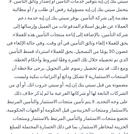
سيتي بنك إن.إيه بتوفير خدمات التأمين أو إصدار وثائق التأمين. لا
يتحمل سيتي بنك إن.إيه مسؤولية رفض أي طلب و / أو مطالبة
مقدمة إلى شركة التأمين. يوفر سيتي بنك إن.إيه خدمة دعم
العملاء عن طريق استلام المدفوعات من العميل وإرسالها إلى
شركة التأمين، بالإضافة إلى إتاحة منتجات التأمين هذه للعملاء.
يحق للعملاء إلغاء وثائق التأمين في أي وقت. وفي حالة الإلغاء في
غضون 30 يومًا من التسجيل، يحق للعملاء استرداد قسط التأمين
الذي تم تحصيله خلال تلك الفترة وفقًا لشروط وأحكام الخطة،
ومع ذلك، قد يتم تحصيل رسوم على التحويل. يرجى ملاحظة أن
المنتجات الاستثمارية لا تشكل ودائع أو التزامات بنكية وليست
مضمونة من قبل سيتي بنك إن.إيه. أو سيتي جروب انك. أو أي من
الشركات التابعة لها أو شركاتها الفرعية ما لم يُذكر خلاف ذلك
على وجه التحديد. لا يتم تأمين منتجات الاستثمار والتأمين المرتبط
بالاستثمار ومنتجات الخزينةمن قبل الحكومة أو الجهات الحكومية.
تخضع منتجات الاستثمار والتأمين المرتبط بالاستثمار ومنتجات
الخزينة لمخاطر الاستثمار، بما في ذلك الخسارة المحتملة للمبلغ