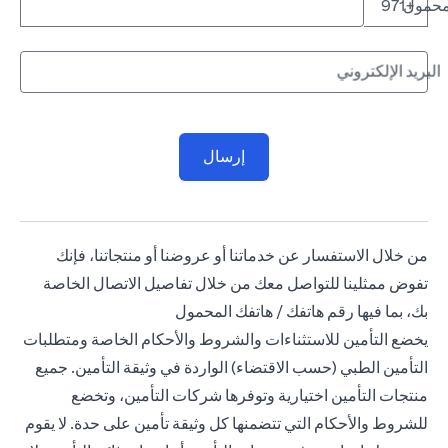
لمحمول
+971
البريد الإلكتروني
إرسال
من خلال الاستفسار عن خدماتنا أو عروضنا أو منتجاتنا، فإنك
تفوض ممثلينا للتواصل معك من خلال تفاصيل الاتصال الخاصة
بك، بما فيها رقم هاتفك / هاتفك المحمول
يخضع التأمين للاستثناءات والشروط والأحكام الخاصة ومتطلبات
التأمين الطبي (حسب الاقتضاء) الواردة في وثيقة التأمين. جميع
منتجات التأمين اختيارية وتوفرها شركات التأمين، وتخضع
للشروط والأحكام التي تتضمنها كل وثيقة تأمين على حدة. لا يقوم