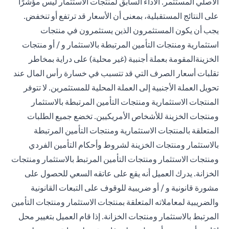
الأصلي المستثمر. الأداء السابق لمنتجات الاستثمار ليس مؤشرًا
على النتائج المستقبلية، بمعنى أن الأسعار قد ترتفع أو تنخفض.
يجب أن يكون المستثمرون الذين يستثمرون في منتجات
استثمارية ومنتجات التأمين المرتبطة بالاستثمار و / أو منتجات
الخزينةالمقومة بعملة أجنبية (غير محلية) على دراية بمخاطر
تقلبات أسعار الصرف التي قد تتسبب في خسارة رأس المال عند
تحويل العملة الأجنبية إلى العملة المحلية للمستثمرين. لا تتوفر
المنتجات الاستثمارية ومنتجات التأمين المرتبطة بالاستثمار
ومنتجات الخزينة للأشخاص الأمريكيين. تخضع جميع الطلبات
المتعلقة بالمنتجات الاستثمارية ومنتجات التأمين المرتبطة
بالاستثمار ومنتجات الخزينة لشروط وأحكام التأمين الفردي
ومنتجات الاستثمار ومنتجات التأمين المرتبط بالاستثمار ومنتجات
الخزانة. يدرك العميل أنه يقع على عاتقه السعي للحصول على
مشورة قانونية و / أو ضريبية للوقوف على التبعات القانونية
والضريبية لمعاملاته المتعلقة بمنتجات الاستثمار ومنتجات التأمين
المرتبط بالاستثمار ومنتجات الخزانة. إذا قام العميل بتغيير محل