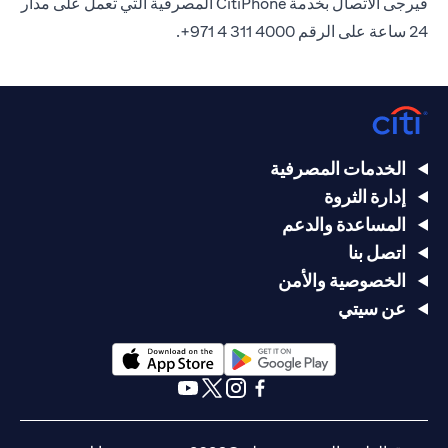
فيرجى الاتصال بخدمة CitiPhone المصرفية التي تعمل على مدار
24 ساعة على الرقم 4000 311 4 971+.
الخدمات المصرفية
إدارة الثروة
المساعدة والدعم
اتصل بنا
الخصوصية والأمن
عن سيتي
opens in a new tab
opens in a new tab
opens in a new tab
opens in a new tab
opens in a new tab
opens in a new tab