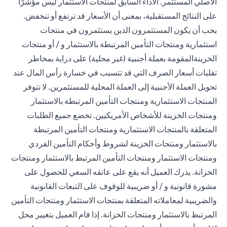
الأصلي المستثمر. الأداء السابق لمنتجات الاستثمار ليس مؤشرًا
على النتائج المستقبلية، بمعنى أن الأسعار قد ترتفع أو تنخفض.
يجب أن يكون المستثمرون الذين يستثمرون في منتجات
استثمارية ومنتجات التأمين المرتبطة بالاستثمار و / أو منتجات
الخزينةالمقومة بعملة أجنبية (غير محلية) على دراية بمخاطر
تقلبات أسعار الصرف التي قد تتسبب في خسارة رأس المال عند
تحويل العملة الأجنبية إلى العملة المحلية للمستثمرين. لا تتوفر
المنتجات الاستثمارية ومنتجات التأمين المرتبطة بالاستثمار
ومنتجات الخزينة للأشخاص الأمريكيين. تخضع جميع الطلبات
المتعلقة بالمنتجات الاستثمارية ومنتجات التأمين المرتبطة
بالاستثمار ومنتجات الخزينة لشروط وأحكام التأمين الفردي
ومنتجات الاستثمار ومنتجات التأمين المرتبط بالاستثمار ومنتجات
الخزانة. يدرك العميل أنه يقع على عاتقه السعي للحصول على
مشورة قانونية و / أو ضريبية للوقوف على التبعات القانونية
والضريبية لمعاملاته المتعلقة بمنتجات الاستثمار ومنتجات التأمين
المرتبط بالاستثمار ومنتجات الخزانة. إذا قام العميل بتغيير محل