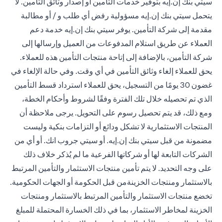
سيتي بنك إن.إيه بتوفير خدمات التأمين أو إصدار وثائق التأمين. لا
يتحمل سيتي بنك إن.إيه مسؤولية رفض أي طلب و / أو مطالبة
مقدمة إلى شركة التأمين. يوفر سيتي بنك إن.إيه خدمة دعم
العملاء عن طريق استلام المدفوعات من العميل وإرسالها إلى
شركة التأمين، بالإضافة إلى إتاحة منتجات التأمين هذه للعملاء.
يحق للعملاء إلغاء وثائق التأمين في أي وقت. وفي حالة الإلغاء في
غضون 30 يومًا من التسجيل، يحق للعملاء استرداد قسط التأمين
الذي تم تحصيله خلال تلك الفترة وفقًا لشروط وأحكام الخطة،
ومع ذلك، قد يتم تحصيل رسوم على التحويل. يرجى ملاحظة أن
المنتجات الاستثمارية لا تشكل ودائع أو التزامات بنكية وليست
مضمونة من قبل سيتي بنك إن.إيه. أو سيتي جروب انك. أو أي من
الشركات التابعة لها أو شركاتها الفرعية ما لم يُذكر خلاف ذلك
على وجه التحديد. لا يتم تأمين منتجات الاستثمار والتأمين المرتبط
بالاستثمار ومنتجات الخزينةمن قبل الحكومة أو الجهات الحكومية.
تخضع منتجات الاستثمار والتأمين المرتبط بالاستثمار ومنتجات
الخزينة لمخاطر الاستثمار، بما في ذلك الخسارة المحتملة للمبلغ