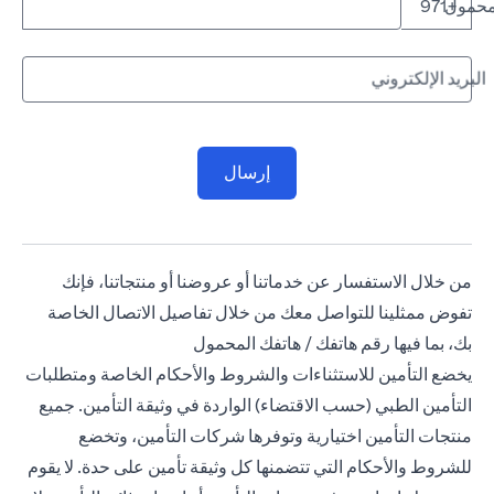
لمحمول
+971
البريد الإلكتروني
إرسال
من خلال الاستفسار عن خدماتنا أو عروضنا أو منتجاتنا، فإنك
تفوض ممثلينا للتواصل معك من خلال تفاصيل الاتصال الخاصة
بك، بما فيها رقم هاتفك / هاتفك المحمول
يخضع التأمين للاستثناءات والشروط والأحكام الخاصة ومتطلبات
التأمين الطبي (حسب الاقتضاء) الواردة في وثيقة التأمين. جميع
منتجات التأمين اختيارية وتوفرها شركات التأمين، وتخضع
للشروط والأحكام التي تتضمنها كل وثيقة تأمين على حدة. لا يقوم