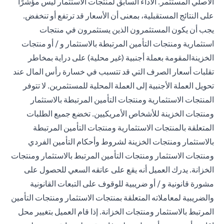
الأصلي المستثمر. الأداء السابق لمنتجات الاستثمار ليس مؤشرًا
على النتائج المستقبلية، بمعنى أن الأسعار قد ترتفع أو تنخفض.
يجب أن يكون المستثمرون الذين يستثمرون في منتجات
استثمارية ومنتجات التأمين المرتبطة بالاستثمار و / أو منتجات
الخزينةالمقومة بعملة أجنبية (غير محلية) على دراية بمخاطر
تقلبات أسعار الصرف التي قد تتسبب في خسارة رأس المال عند
تحويل العملة الأجنبية إلى العملة المحلية للمستثمرين. لا تتوفر
المنتجات الاستثمارية ومنتجات التأمين المرتبطة بالاستثمار
ومنتجات الخزينة للأشخاص الأمريكيين. تخضع جميع الطلبات
المتعلقة بالمنتجات الاستثمارية ومنتجات التأمين المرتبطة
بالاستثمار ومنتجات الخزينة لشروط وأحكام التأمين الفردي
ومنتجات الاستثمار ومنتجات التأمين المرتبط بالاستثمار ومنتجات
الخزانة. يدرك العميل أنه يقع على عاتقه السعي للحصول على
مشورة قانونية و / أو ضريبية للوقوف على التبعات القانونية
والضريبية لمعاملاته المتعلقة بمنتجات الاستثمار ومنتجات التأمين
المرتبط بالاستثمار ومنتجات الخزانة. إذا قام العميل بتغيير محل