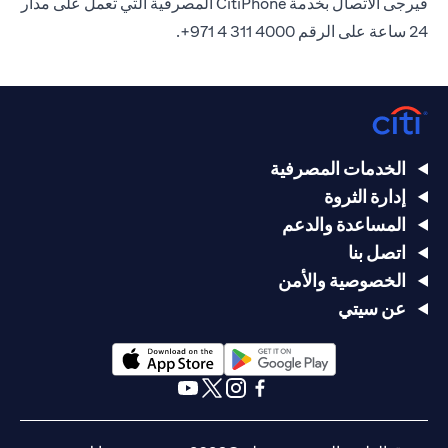
فيرجى الاتصال بخدمة CitiPhone المصرفية التي تعمل على مدار
24 ساعة على الرقم 4000 311 4 971+.
الخدمات المصرفية
إدارة الثروة
المساعدة والدعم
اتصل بنا
الخصوصية والأمن
عن سيتي
opens in a new tab
opens in a new tab
opens in a new tab
opens in a new tab
opens in a new tab
opens in a new tab