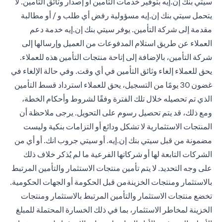
سيتي بنك إن.إيه بتوفير خدمات التأمين أو إصدار وثائق التأمين. لا
يتحمل سيتي بنك إن.إيه مسؤولية رفض أي طلب و / أو مطالبة
مقدمة إلى شركة التأمين. يوفر سيتي بنك إن.إيه خدمة دعم
العملاء عن طريق استلام المدفوعات من العميل وإرسالها إلى
شركة التأمين، بالإضافة إلى إتاحة منتجات التأمين هذه للعملاء.
يحق للعملاء إلغاء وثائق التأمين في أي وقت. وفي حالة الإلغاء في
غضون 30 يومًا من التسجيل، يحق للعملاء استرداد قسط التأمين
الذي تم تحصيله خلال تلك الفترة وفقًا لشروط وأحكام الخطة،
ومع ذلك، قد يتم تحصيل رسوم على التحويل. يرجى ملاحظة أن
المنتجات الاستثمارية لا تشكل ودائع أو التزامات بنكية وليست
مضمونة من قبل سيتي بنك إن.إيه. أو سيتي جروب انك. أو أي من
الشركات التابعة لها أو شركاتها الفرعية ما لم يُذكر خلاف ذلك
على وجه التحديد. لا يتم تأمين منتجات الاستثمار والتأمين المرتبط
بالاستثمار ومنتجات الخزينةمن قبل الحكومة أو الجهات الحكومية.
تخضع منتجات الاستثمار والتأمين المرتبط بالاستثمار ومنتجات
الخزينة لمخاطر الاستثمار، بما في ذلك الخسارة المحتملة للمبلغ