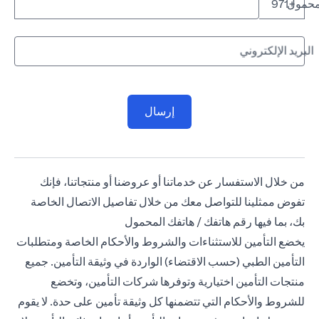
لمحمول
+971
البريد الإلكتروني
إرسال
من خلال الاستفسار عن خدماتنا أو عروضنا أو منتجاتنا، فإنك
تفوض ممثلينا للتواصل معك من خلال تفاصيل الاتصال الخاصة
بك، بما فيها رقم هاتفك / هاتفك المحمول
يخضع التأمين للاستثناءات والشروط والأحكام الخاصة ومتطلبات
التأمين الطبي (حسب الاقتضاء) الواردة في وثيقة التأمين. جميع
منتجات التأمين اختيارية وتوفرها شركات التأمين، وتخضع
للشروط والأحكام التي تتضمنها كل وثيقة تأمين على حدة. لا يقوم