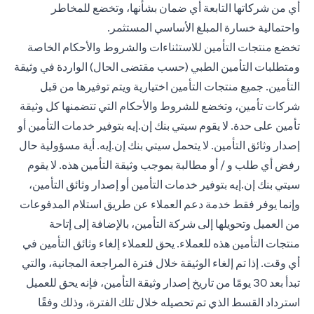
أي من شركاتها التابعة أي ضمان بشأنها، وتخضع للمخاطر
واحتمالية خسارة المبلغ الأساسي المستثمر.
تخضع منتجات التأمين للاستثناءات والشروط والأحكام الخاصة
ومتطلبات التأمين الطبي (حسب مقتضى الحال) الواردة في وثيقة
التأمين. جميع منتجات التأمين اختيارية ويتم توفيرها من قبل
شركات تأمين، وتخضع للشروط والأحكام التي تتضمنها كل وثيقة
تأمين على حدة. لا يقوم سيتي بنك إن.إيه بتوفير خدمات التأمين أو
إصدار وثائق التأمين. لا يتحمل سيتي بنك إن.إيه. أية مسؤولية حال
رفض أي طلب و / أو مطالبة بموجب وثيقة التأمين هذه. لا يقوم
سيتي بنك إن.إيه بتوفير خدمات التأمين أو إصدار وثائق التأمين،
وإنما يوفر فقط خدمة دعم العملاء عن طريق استلام المدفوعات
من العميل وتحويلها إلى شركة التأمين، بالإضافة إلى إتاحة
منتجات التأمين هذه للعملاء. يحق للعملاء إلغاء وثائق التأمين في
أي وقت. إذا تم إلغاء الوثيقة خلال فترة المراجعة المجانية، والتي
تبدأ بعد 30 يومًا من تاريخ إصدار وثيقة التأمين، فإنه يحق للعميل
استرداد القسط الذي تم تحصيله خلال تلك الفترة، وذلك وفقًا