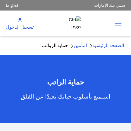
سيتي بنك الإمارات
English
تسجيل الدخول
الصفحة الرئيسية
التأمين
حماية الرواتب
حماية الراتب
استمتع بأسلوب حياتك بعيدًا عن القلق