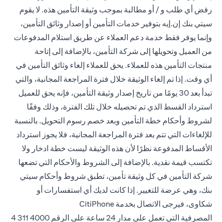
رفض أي طلب و / أو مطالبة بموجب وثيقة التأمين هذه. لا يقوم
سيتي بنك إن.إيه بتوفير خدمات التأمين أو إصدار وثائق التأمين،
وإنما يوفر فقط خدمة دعم العملاء عن طريق استلام المدفوعات
من العميل وتحويلها إلى شركة التأمين، بالإضافة إلى إتاحة
منتجات التأمين هذه للعملاء. يحق للعملاء إلغاء وثائق التأمين في
أي وقت. إذا تم إلغاء الوثيقة خلال فترة المراجعة المجانية، والتي
تبدأ بعد 30 يومًا من تاريخ إصدار وثيقة التأمين، فإنه يحق للعميل
استرداد القسط الذي تم تحصيله خلال تلك الفترة، وذلك وفقًا
لشروط وأحكام خطة التأمين وبعد خصم رسوم التحويل. بالنسبة
للإلغاءات التي تتم بعد فترة المراجعة المجانية، فلا يجوز استرداد
الأقساط المدفوعة نظرًا لأن هذه الوثيقة ليست خطة ادخار ولا
تكتسب قيمة نقدية. بالإضافة إلى الشروط والأحكام التي تضعها
شركة التأمين في كل وثيقة تأمين، تطبق شروط وأحكام سيتي
بنك، وهي عرضة للتغيير. إذا كانت لديك أي استفسارات أو
شكاوى، فيرجى الاتصال بخدمة CitiPhone
المصرفية التي تعمل على مدار 24 ساعة على
الرقم 4000 311 4