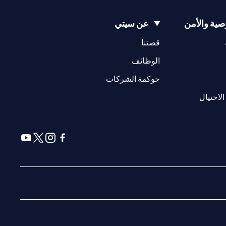
ية والأمن
عن سيتي
(opens in a new tab)
(opens in a new tab)
قصتنا
(opens in a new tab)
الوظائف
(opens in a new tab)
حوكمة الشركات
(opens in a new tab)
الاحتيال
(opens in a new tab)
(opens in a new tab)
(opens in a new tab)
(opens in a new tab)