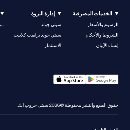
الخدمات المصرفية
إدارة الثروة
(opens in a new tab)
(opens in a new tab)
الرسوم والأسعار
سيتي جولد
مر
(opens in a new tab)
(opens in a new tab)
الشروط والأحكام
سيتي جولد برايفت كلاينت
(opens in a new tab)
(opens in a new tab)
إنشاء الآيبان
الاستثمار
(opens in a new tab)
(opens in a new tab)
حقوق الطبع والنشر محفوظة ©2026 سيتي جروب انك.