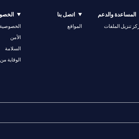
المساعدة والدعم
اتصل بنا
الخصوص
(opens in a new tab)
كز تنزيل الملفات
المواقع
الخصوصية
(opens in a new tab)
الأمن
(opens in a new tab)
السلامة
الوقاية من 