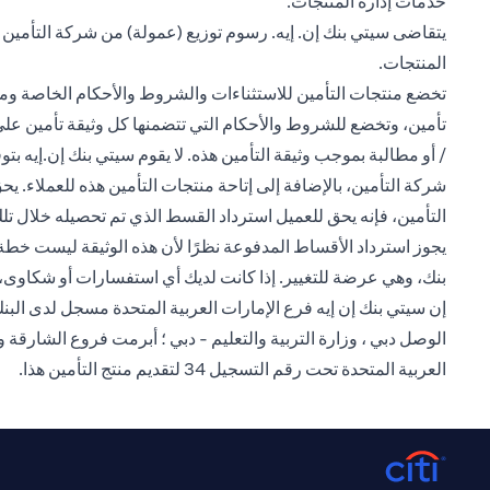
خدمات إدارة المنتجات.
يتقاضى سيتي بنك إن. إيه. رسوم توزيع (عمولة) من شركة التأمين
المنتجات.
تخضع منتجات التأمين للاستثناءات والشروط والأحكام الخاصة ومت
تأمين، وتخضع للشروط والأحكام التي تتضمنها كل وثيقة تأمين على ح
/ أو مطالبة بموجب وثيقة التأمين هذه. لا يقوم سيتي بنك إن.إيه ب
التأمين، فإنه يحق للعميل استرداد القسط الذي تم تحصيله خلال تلك
يجوز استرداد الأقساط المدفوعة نظرًا لأن هذه الوثيقة ليست خطة
بنك، وهي عرضة للتغيير. إذا كانت لديك أي استفسارات أو شكاوى، فيرجى 
الوصل دبي ، وزارة التربية والتعليم - دبي ؛ أبرمت فروع الشارقة
العربية المتحدة تحت رقم التسجيل 34 لتقديم منتج التأمين هذا.