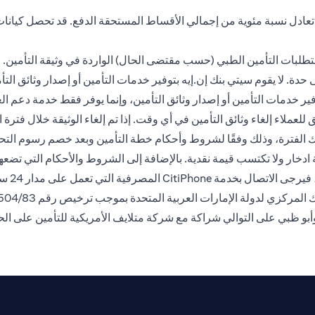
 تعادل نسبة مئوية من إجمالي الأقساط المستحقة الدفع. قد تحصل كيانا
طلبات التأمين الطبي (حسب مقتضى الحال) الواردة في وثيقة التأمين. ج
دة. لا يقوم سيتي بنك إن.إيه بتوفير خدمات التأمين أو إصدار وثائق ال
توفير خدمات التأمين أو إصدار وثائق التأمين، وإنما يوفر فقط خدمة دعم 
 الفترة، وذلك وفقًا لشروط وأحكام خطة التأمين وبعد خصم رسوم التحويل.
 ادخار ولا تكتسب قيمة نقدية. بالإضافة إلى الشروط والأحكام التي تض
الاتصال بخدمة CitiPhone
المصرفية التي تعمل على مدار 24 ساعة على
 وأبو ظبي على التوالي شراكة مع شركة متلايف الأمريكية للتأمين على ال