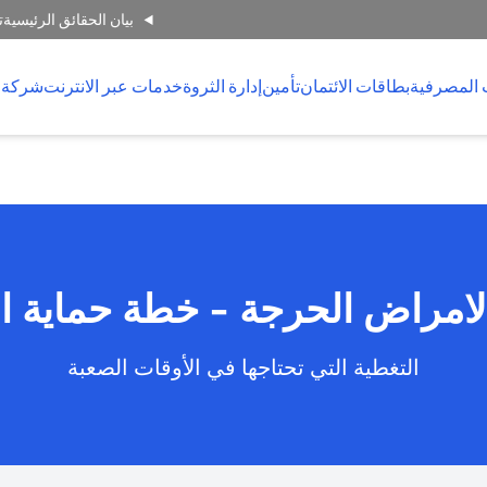
بيان الحقائق الرئيسية
ت
 المصرفية
بطاقات الائتمان
تأمين
إدارة الثروة
خدمات عبر الانترنت
شركة 
امراض الحرجة - خطة حماية ا
التغطية التي تحتاجها في الأوقات الصعبة