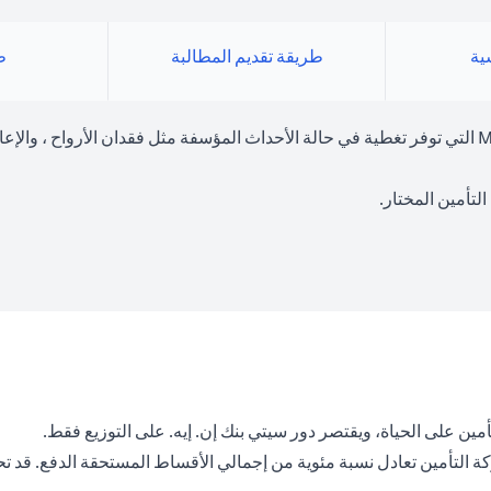
سية
طريقة تقديم المطالبة
ط
تعد خطة حماية الأسرة منتجًا تأمينًا اختياريًا مكتوبة بواسطة MetLife التي توفر تغطية في حالة الأحداث الم
لتأمين المختار.
كة التأمين تعادل نسبة مئوية من إجمالي الأقساط المستحقة الدفع. قد 