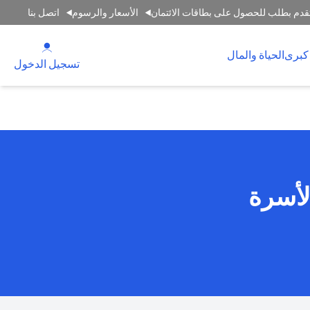
قدم بطلب للحصول على بطاقات الائتمان
الأسعار والرسوم
اتصل بنا
(opens in a new tab)
كبرى
الحياة والمال
(opens in a new tab)
تسجيل الدخول
لأسرة