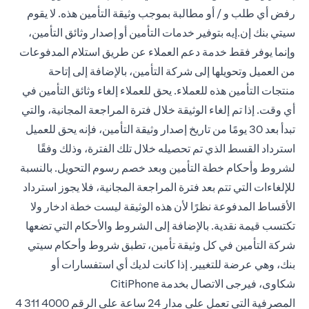
رفض أي طلب و / أو مطالبة بموجب وثيقة التأمين هذه. لا يقوم
سيتي بنك إن.إيه بتوفير خدمات التأمين أو إصدار وثائق التأمين،
وإنما يوفر فقط خدمة دعم العملاء عن طريق استلام المدفوعات
من العميل وتحويلها إلى شركة التأمين، بالإضافة إلى إتاحة
منتجات التأمين هذه للعملاء. يحق للعملاء إلغاء وثائق التأمين في
أي وقت. إذا تم إلغاء الوثيقة خلال فترة المراجعة المجانية، والتي
تبدأ بعد 30 يومًا من تاريخ إصدار وثيقة التأمين، فإنه يحق للعميل
استرداد القسط الذي تم تحصيله خلال تلك الفترة، وذلك وفقًا
لشروط وأحكام خطة التأمين وبعد خصم رسوم التحويل. بالنسبة
للإلغاءات التي تتم بعد فترة المراجعة المجانية، فلا يجوز استرداد
الأقساط المدفوعة نظرًا لأن هذه الوثيقة ليست خطة ادخار ولا
تكتسب قيمة نقدية. بالإضافة إلى الشروط والأحكام التي تضعها
شركة التأمين في كل وثيقة تأمين، تطبق شروط وأحكام سيتي
بنك، وهي عرضة للتغيير. إذا كانت لديك أي استفسارات أو
شكاوى، فيرجى الاتصال بخدمة CitiPhone
المصرفية التي تعمل على مدار 24 ساعة على
الرقم 4000 311 4