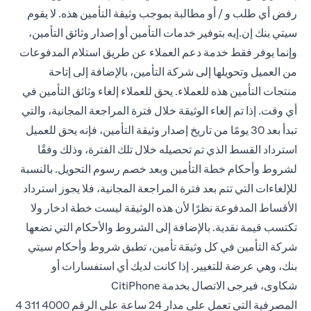
رفض أي طلب و / أو مطالبة بموجب وثيقة التأمين هذه. لا يقوم
سيتي بنك إن.إيه بتوفير خدمات التأمين أو إصدار وثائق التأمين،
وإنما يوفر فقط خدمة دعم العملاء عن طريق استلام المدفوعات
من العميل وتحويلها إلى شركة التأمين، بالإضافة إلى إتاحة
منتجات التأمين هذه للعملاء. يحق للعملاء إلغاء وثائق التأمين في
أي وقت. إذا تم إلغاء الوثيقة خلال فترة المراجعة المجانية، والتي
تبدأ بعد 30 يومًا من تاريخ إصدار وثيقة التأمين، فإنه يحق للعميل
استرداد القسط الذي تم تحصيله خلال تلك الفترة، وذلك وفقًا
لشروط وأحكام خطة التأمين وبعد خصم رسوم التحويل. بالنسبة
للإلغاءات التي تتم بعد فترة المراجعة المجانية، فلا يجوز استرداد
الأقساط المدفوعة نظرًا لأن هذه الوثيقة ليست خطة ادخار ولا
تكتسب قيمة نقدية. بالإضافة إلى الشروط والأحكام التي تضعها
شركة التأمين في كل وثيقة تأمين، تطبق شروط وأحكام سيتي
بنك، وهي عرضة للتغيير. إذا كانت لديك أي استفسارات أو
شكاوى، فيرجى الاتصال بخدمة CitiPhone
المصرفية التي تعمل على مدار 24 ساعة على
الرقم 4000 311 4