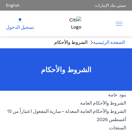
سيتي بنك الإمارات
English
تسجيل الدخول
الصفحة الرئيسية
الشروط والأحكام
الشروط والأحكام
بنود عامة
(opens in a new tab)
الشروط والأحكام العامة
الشروط والأحكام العامة المعدلة – سارية المفعول اعتباراً من 15
(opens in a new tab)
أغسطس 2026
المنتجات