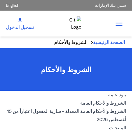
سيتي بنك الإمارات
English
تسجيل الدخول
الصفحة الرئيسية
الشروط والأحكام
الشروط والأحكام
بنود عامة
(opens in a new tab)
الشروط والأحكام العامة
الشروط والأحكام العامة المعدلة – سارية المفعول اعتباراً من 15
(opens in a new tab)
أغسطس 2026
المنتجات