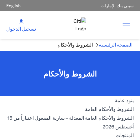
سيتي بنك الإمارات
English
تسجيل الدخول
الصفحة الرئيسية
الشروط والأحكام
الشروط والأحكام
بنود عامة
(opens in a new tab)
الشروط والأحكام العامة
الشروط والأحكام العامة المعدلة – سارية المفعول اعتباراً من 15
(opens in a new tab)
أغسطس 2026
المنتجات