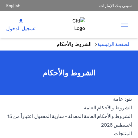
سيتي بنك الإمارات
English
تسجيل الدخول
الصفحة الرئيسية
الشروط والأحكام
الشروط والأحكام
بنود عامة
(opens in a new tab)
الشروط والأحكام العامة
الشروط والأحكام العامة المعدلة – سارية المفعول اعتباراً من 15
(opens in a new tab)
أغسطس 2026
المنتجات